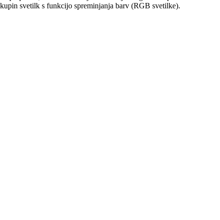
skupin svetilk s funkcijo spreminjanja barv (RGB svetilke).