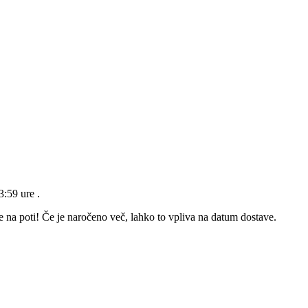
23:59 ure
.
e na poti! Če je naročeno več, lahko to vpliva na datum dostave.