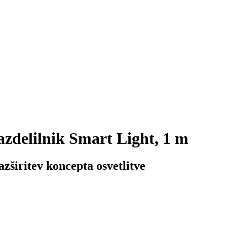
azdelilnik Smart Light, 1 m
azširitev koncepta osvetlitve