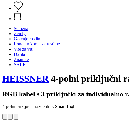
Semena
Zemlja
Gojenje rastlin
Lonci in korita za rastline
Vse za vrt
Darila
Znamke
SALE
HEISSNER
4-polni priključni r
RGB kabel s 3 priključki za individualno r
4-polni priključni razdelilnik Smart Light