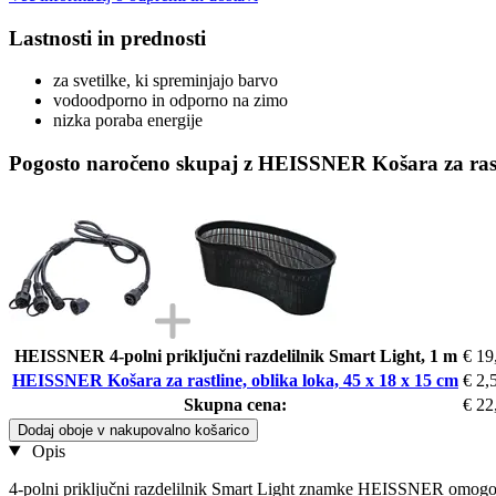
Lastnosti in prednosti
za svetilke, ki spreminjajo barvo
vodoodporno in odporno na zimo
nizka poraba energije
Pogosto naročeno skupaj z HEISSNER Košara za rastl
HEISSNER 4-polni priključni razdelilnik Smart Light, 1 m
€ 19
HEISSNER Košara za rastline, oblika loka, 45 x 18 x 15 cm
€ 2,
Skupna cena:
€ 22
Dodaj oboje v nakupovalno košarico
Opis
4-polni priključni razdelilnik Smart Light znamke HEISSNER omogoča 