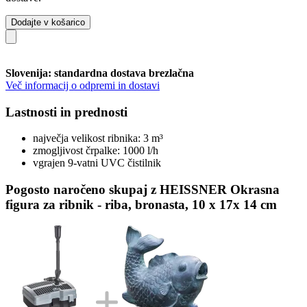
Dodajte v košarico
Slovenija: standardna dostava brezlačna
Več informacij o odpremi in dostavi
Lastnosti in prednosti
največja velikost ribnika: 3 m³
zmogljivost črpalke: 1000 l/h
vgrajen 9-vatni UVC čistilnik
Pogosto naročeno skupaj z HEISSNER Okrasna
figura za ribnik - riba, bronasta, 10 x 17x 14 cm