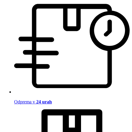
Odprema v
24 urah