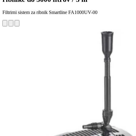
Filtrirni sistem za ribnik Smartline FA1000UV-00