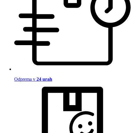
Odprema v
24 urah