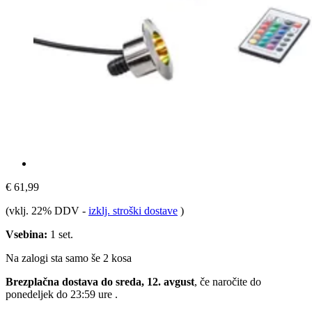
€ 61,99
(vklj. 22% DDV
-
izklj. stroški dostave
)
Vsebina:
1 set.
Na zalogi sta samo še 2 kosa
Brezplačna dostava do sreda, 12. avgust
, če naročite do
ponedeljek do 23:59 ure
.