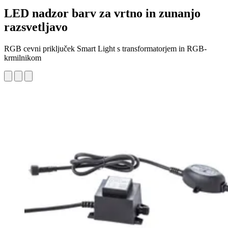
LED nadzor barv za vrtno in zunanjo
razsvetljavo
RGB cevni priključek Smart Light s transformatorjem in RGB-
krmilnikom