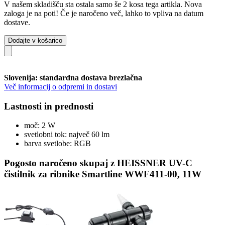
V našem skladišču sta ostala samo še 2 kosa tega artikla. Nova
zaloga je na poti! Če je naročeno več, lahko to vpliva na datum
dostave.
Dodajte v košarico
Slovenija: standardna dostava brezlačna
Več informacij o odpremi in dostavi
Lastnosti in prednosti
moč: 2 W
svetlobni tok: največ 60 lm
barva svetlobe: RGB
Pogosto naročeno skupaj z HEISSNER UV-C
čistilnik za ribnike Smartline WWF411-00, 11W