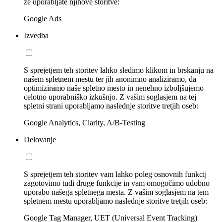
že uporabljate njihove storitve:
Google Ads
Izvedba
S sprejetjem teh storitev lahko sledimo klikom in brskanju na
našem spletnem mestu ter jih anonimno analiziramo, da
optimiziramo naše spletno mesto in nenehno izboljšujemo
celotno uporabniško izkušnjo. Z vašim soglasjem na tej
spletni strani uporabljamo naslednje storitve tretjih oseb:
Google Analytics, Clarity, A/B-Testing
Delovanje
S sprejetjem teh storitev vam lahko poleg osnovnih funkcij
zagotovimo tudi druge funkcije in vam omogočimo udobno
uporabo našega spletnega mesta. Z vašim soglasjem na tem
spletnem mestu uporabljamo naslednje storitve tretjih oseb:
Google Tag Manager, UET (Universal Event Tracking)