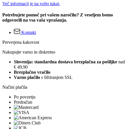
Več informacij je na voljo tukaj.
Potrebujete pomoč pri vašem naročilu? Z veseljem bomo
odgovorili na vsa vaša vprašanja.
Kontakt
Preverjena kakovost
Nakupujte varno in diskretno
Slovenija: standardna dostava brezplačna za pošiljke
nad
€ 49,90
Brezplačno vračilo
Varno plačilo
s šifriranjem SSL
Načini plačila
Po povzetju
Predračun