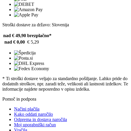
Stroški dostave za državo: Slovenija
nad € 49,90
brezplačno*
nad € 0,00
€ 5,29
* Ti stroški dostave veljajo za standardno pošiljanje. Lahko pride do
dodatnih stroškov, npr. zaradi teže, velikosti ali lastnosti izdelkov. Te
informacije najdete neposredno v opisu izdelka.
Pomoč in podpora
Načini plačila
Kako oddati naročilo
Odprema in dostava naročila
Moj uporabniški račun
Vračila