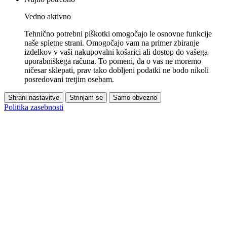
Vedno aktivno
Tehnično potrebni piškotki omogočajo le osnovne funkcije
naše spletne strani. Omogočajo vam na primer zbiranje
izdelkov v vaši nakupovalni košarici ali dostop do vašega
uporabniškega računa. To pomeni, da o vas ne moremo
ničesar sklepati, prav tako dobljeni podatki ne bodo nikoli
posredovani tretjim osebam.
Shrani nastavitve
Strinjam se
Samo obvezno
Politika zasebnosti