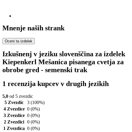
Mnenje naših strank
Oceni ta izdelek
Izkušnenj v jeziku slovenščina za izdelek
Kiepenkerl Mešanica pisanega cvetja za
obrobe gred - semenski trak
1 recenzija kupcev v drugih jezikih
5,0
od 5 zvezdic
5 Zvezdic
3
(100%)
4 Zvezdice
0
(0%)
3 Zvezdice
0
(0%)
2 Zvezdici
0
(0%)
1 Zvezdica
0
(0%)