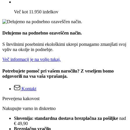
Več kot 11.950 izdelkov
Delujemo na podnebno ozaveščen način.
S številnimi posebnimi ekološkimi ukrepi pomagamo zmanjšati svoj
vpliv na okolje in podnebje.
Več informacij je na voljo tukaj.
Potrebujete pomoč pri vašem naročilu? Z veseljem bomo
odgovorili na vsa vaša vprašanja.
Kontakt
Preverjena kakovost
Nakupujte varno in diskretno
Slovenija: standardna dostava brezplačna za pošiljke
nad
€ 49,90
Brezplačno vračilo