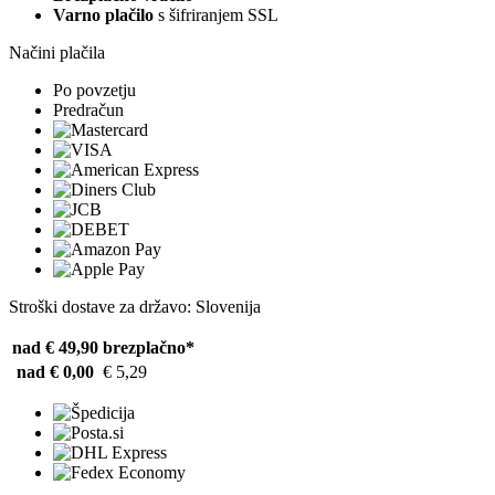
Varno plačilo
s šifriranjem SSL
Načini plačila
Po povzetju
Predračun
Stroški dostave za državo: Slovenija
nad € 49,90
brezplačno*
nad € 0,00
€ 5,29