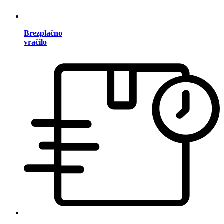
Brezplačno
vračilo