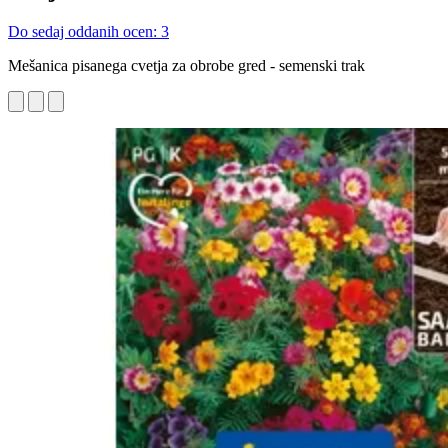
Do sedaj oddanih ocen: 3
Mešanica pisanega cvetja za obrobe gred - semenski trak