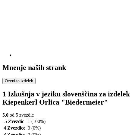
Mnenje naših strank
Oceni ta izdelek
1 Izkušnja v jeziku slovenščina za izdelek
Kiepenkerl Orlica "Biedermeier"
5,0
od 5 zvezdic
5 Zvezdic
1
(100%)
4 Zvezdice
0
(0%)
3 Zvezdice
0
(0%)