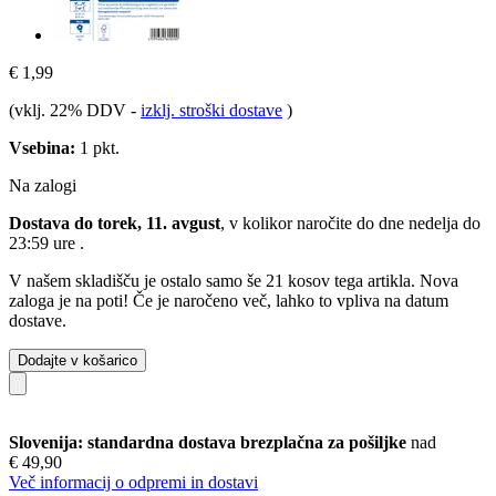
€ 1,99
(vklj. 22% DDV
-
izklj. stroški dostave
)
Vsebina:
1 pkt.
Na zalogi
Dostava do torek, 11. avgust
, v kolikor naročite do dne
nedelja do
23:59 ure
.
V našem skladišču je ostalo samo še 21 kosov tega artikla. Nova
zaloga je na poti! Če je naročeno več, lahko to vpliva na datum
dostave.
Dodajte v košarico
Slovenija: standardna dostava brezplačna za pošiljke
nad
€ 49,90
Več informacij o odpremi in dostavi