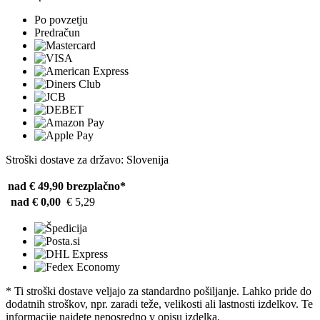
Po povzetju
Predračun
Stroški dostave za državo: Slovenija
nad € 49,90
brezplačno*
nad € 0,00
€ 5,29
* Ti stroški dostave veljajo za standardno pošiljanje. Lahko pride do
dodatnih stroškov, npr. zaradi teže, velikosti ali lastnosti izdelkov. Te
informacije najdete neposredno v opisu izdelka.