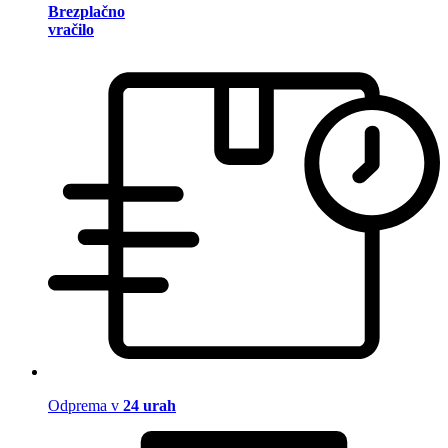
Brezplačno
vračilo
Odprema v
24 urah