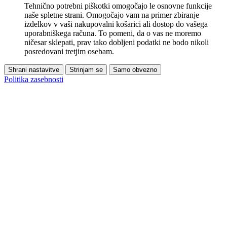
Tehnično potrebni piškotki omogočajo le osnovne funkcije
naše spletne strani. Omogočajo vam na primer zbiranje
izdelkov v vaši nakupovalni košarici ali dostop do vašega
uporabniškega računa. To pomeni, da o vas ne moremo
ničesar sklepati, prav tako dobljeni podatki ne bodo nikoli
posredovani tretjim osebam.
Shrani nastavitve
Strinjam se
Samo obvezno
Politika zasebnosti