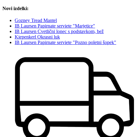
Novi izdelki:
Gozney Tread Mantel
IB Laursen Papirnate serviete "Marjetice"
IB Laursen Cvetlični lonec s podstavkom, bež
Kiepenkerl Okrasni luk
IB Laursen Papirnate serviete "Pozno poletni šopek"