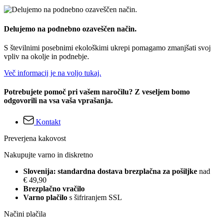
Delujemo na podnebno ozaveščen način.
S številnimi posebnimi ekološkimi ukrepi pomagamo zmanjšati svoj
vpliv na okolje in podnebje.
Več informacij je na voljo tukaj.
Potrebujete pomoč pri vašem naročilu? Z veseljem bomo
odgovorili na vsa vaša vprašanja.
Kontakt
Preverjena kakovost
Nakupujte varno in diskretno
Slovenija: standardna dostava brezplačna za pošiljke
nad
€ 49,90
Brezplačno vračilo
Varno plačilo
s šifriranjem SSL
Načini plačila