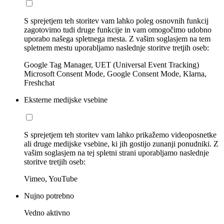
S sprejetjem teh storitev vam lahko poleg osnovnih funkcij
zagotovimo tudi druge funkcije in vam omogočimo udobno
uporabo našega spletnega mesta. Z vašim soglasjem na tem
spletnem mestu uporabljamo naslednje storitve tretjih oseb:
Google Tag Manager, UET (Universal Event Tracking)
Microsoft Consent Mode, Google Consent Mode, Klarna,
Freshchat
Eksterne medijske vsebine
S sprejetjem teh storitev vam lahko prikažemo videoposnetke
ali druge medijske vsebine, ki jih gostijo zunanji ponudniki. Z
vašim soglasjem na tej spletni strani uporabljamo naslednje
storitve tretjih oseb:
Vimeo, YouTube
Nujno potrebno
Vedno aktivno