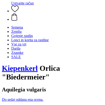
Ustvarite račun
Semena
Zemlja
Gojenje rastlin
Lonci in korita za rastline
Vse za vrt
Darila
Znamke
SALE
Kiepenkerl
Orlica
"Biedermeier"
Aquilegia vulgaris
Do sedaj oddana ena ocena.