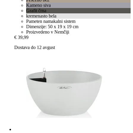
Kameno siva
Grafit črna
kremenasto bela
Pameten namakalni sistem
Dimenzije: 50 x 19 x 19 cm
Proizvedeno v Nemčiji
€ 39,99
Dostava do 12 avgust