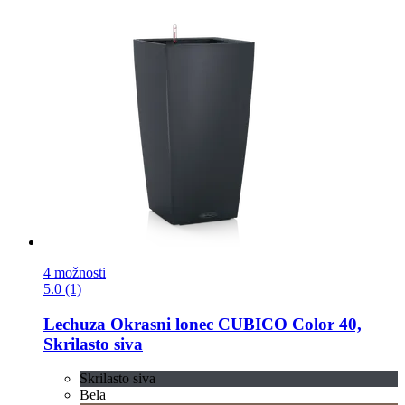
4 možnosti
5.0 (1)
Lechuza
Okrasni lonec CUBICO Color 40,
Skrilasto siva
Skrilasto siva
Bela