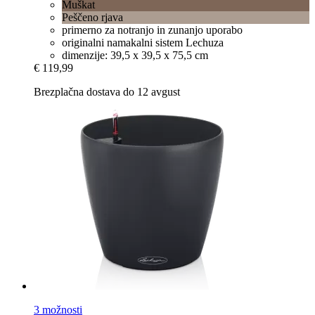
Muškat
Peščeno rjava
primerno za notranjo in zunanjo uporabo
originalni namakalni sistem Lechuza
dimenzije: 39,5 x 39,5 x 75,5 cm
€ 119,99
Brezplačna dostava do 12 avgust
3 možnosti