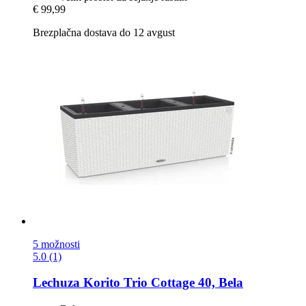
€ 99,99
Brezplačna dostava do 12 avgust
5 možnosti
5.0 (1)
Lechuza
Korito Trio Cottage 40, Bela