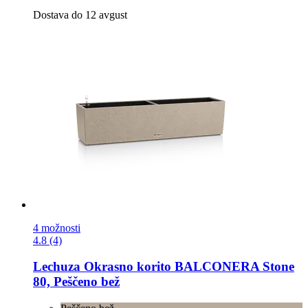
Dostava do 12 avgust
4 možnosti
4.8 (4)
Lechuza
Okrasno korito BALCONERA Stone
80, Peščeno bež