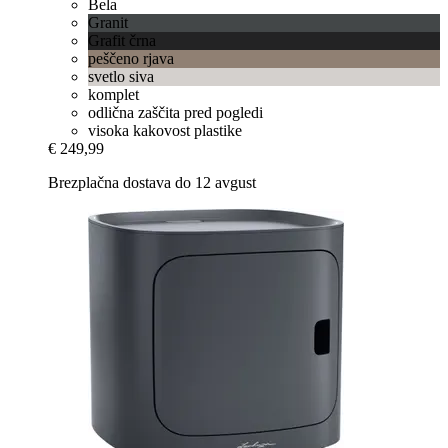
Bela
Granit
Grafit črna
peščeno rjava
svetlo siva
komplet
odlična zaščita pred pogledi
visoka kakovost plastike
€ 249,99
Brezplačna dostava do 12 avgust