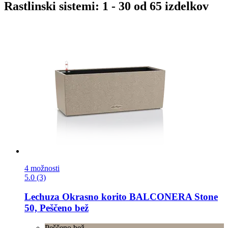
Rastlinski sistemi: 1 - 30 od 65 izdelkov
4 možnosti
5.0 (3)
Lechuza
Okrasno korito BALCONERA Stone
50, Peščeno bež
Peščeno bež