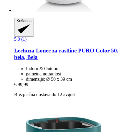
Košarica
5.0 (1)
Lechuza
Lonec za rastline PURO Color 50,
bela, Bela
Indoor & Outdoor
pametna notranjost
dimenzije: Ø 50 x 39 cm
€ 99,99
Brezplačna dostava do 12 avgust