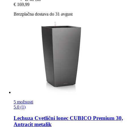
€ 169,99
Brezplačna dostava do 31 avgust
5 možnosti
5.0 (1)
Lechuza
Cvetlični lonec CUBICO Premium 30,
Antracit metalik