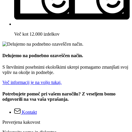
Več kot 12.000 izdelkov
Delujemo na podnebno ozaveščen način.
S številnimi posebnimi ekološkimi ukrepi pomagamo zmanjšati svoj
vpliv na okolje in podnebje.
Več informacij je na voljo tukaj.
Potrebujete pomoč pri vašem naročilu? Z veseljem bomo
odgovorili na vsa vaša vprašanja.
Kontakt
Preverjena kakovost