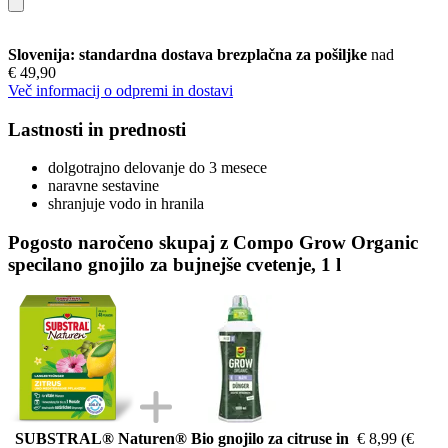
Slovenija: standardna dostava brezplačna za pošiljke
nad
€ 49,90
Več informacij o odpremi in dostavi
Lastnosti in prednosti
dolgotrajno delovanje do 3 mesece
naravne sestavine
shranjuje vodo in hranila
Pogosto naročeno skupaj z Compo Grow Organic
specilano gnojilo za bujnejše cvetenje, 1 l
SUBSTRAL® Naturen® Bio gnojilo za citruse in
€ 8,99
(€