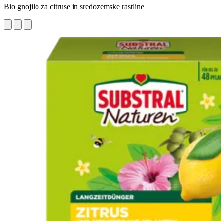
Bio gnojilo za citruse in sredozemske rastline