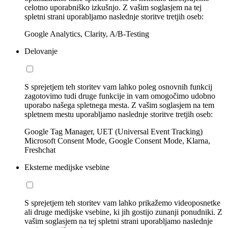
celotno uporabniško izkušnjo. Z vašim soglasjem na tej
spletni strani uporabljamo naslednje storitve tretjih oseb:
Google Analytics, Clarity, A/B-Testing
Delovanje
S sprejetjem teh storitev vam lahko poleg osnovnih funkcij
zagotovimo tudi druge funkcije in vam omogočimo udobno
uporabo našega spletnega mesta. Z vašim soglasjem na tem
spletnem mestu uporabljamo naslednje storitve tretjih oseb:
Google Tag Manager, UET (Universal Event Tracking)
Microsoft Consent Mode, Google Consent Mode, Klarna,
Freshchat
Eksterne medijske vsebine
S sprejetjem teh storitev vam lahko prikažemo videoposnetke
ali druge medijske vsebine, ki jih gostijo zunanji ponudniki. Z
vašim soglasjem na tej spletni strani uporabljamo naslednje