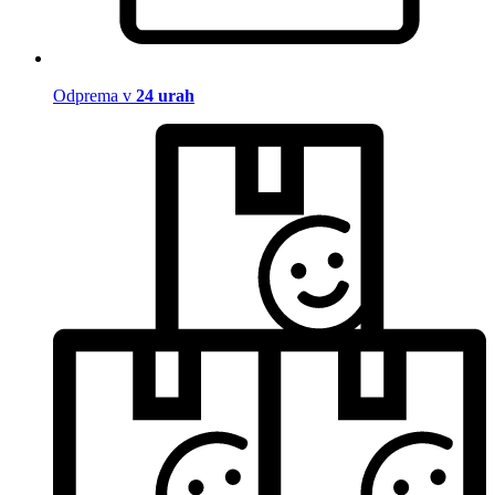
Odprema v
24 urah