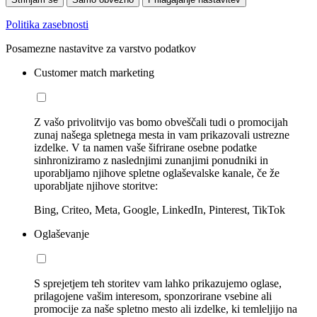
Politika zasebnosti
Posamezne nastavitve za varstvo podatkov
Customer match marketing
Z vašo privolitvijo vas bomo obveščali tudi o promocijah
zunaj našega spletnega mesta in vam prikazovali ustrezne
izdelke. V ta namen vaše šifrirane osebne podatke
sinhroniziramo z naslednjimi zunanjimi ponudniki in
uporabljamo njihove spletne oglaševalske kanale, če že
uporabljate njihove storitve:
Bing, Criteo, Meta, Google, LinkedIn, Pinterest, TikTok
Oglaševanje
S sprejetjem teh storitev vam lahko prikazujemo oglase,
prilagojene vašim interesom, sponzorirane vsebine ali
promocije za naše spletno mesto ali izdelke, ki temleljijo na