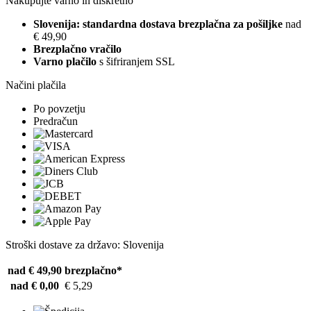
Nakupujte varno in diskretno
Slovenija: standardna dostava brezplačna za pošiljke
nad
€ 49,90
Brezplačno vračilo
Varno plačilo
s šifriranjem SSL
Načini plačila
Po povzetju
Predračun
Stroški dostave za državo: Slovenija
nad € 49,90
brezplačno*
nad € 0,00
€ 5,29