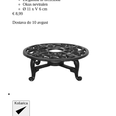
Okus nevtralen
Ø 11 x V 6 cm
€ 8,99
Dostava do 10 avgust
Košarica