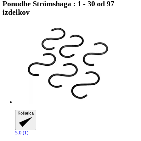
Ponudbe Strömshaga : 1 - 30 od 97
izdelkov
Košarica
5.0 (1)