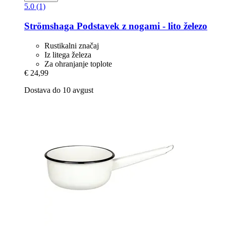
5.0 (1)
Strömshaga
Podstavek z nogami -​ lito železo
Rustikalni značaj
Iz litega železa
Za ohranjanje toplote
€ 24,99
Dostava do 10 avgust