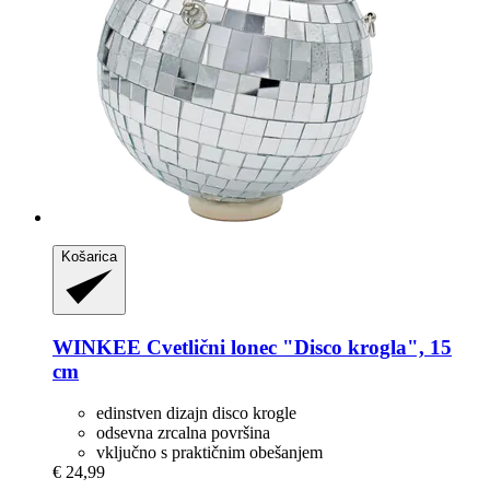
Košarica
WINKEE
Cvetlični lonec "Disco krogla", 15
cm
edinstven dizajn disco krogle
odsevna zrcalna površina
vključno s praktičnim obešanjem
€ 24,99