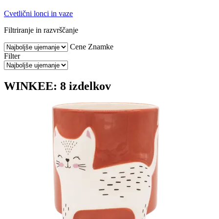
Cvetlični lonci in vaze
Filtriranje in razvrščanje
Cene
Znamke
Filter
WINKEE: 8 izdelkov