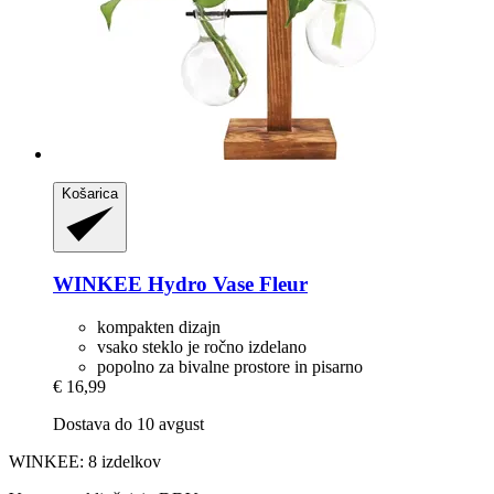
Košarica
WINKEE
Hydro Vase Fleur
kompakten dizajn
vsako steklo je ročno izdelano
popolno za bivalne prostore in pisarno
€ 16,99
Dostava do 10 avgust
WINKEE: 8 izdelkov