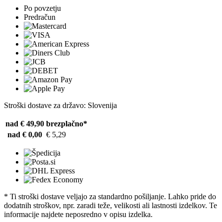
Po povzetju
Predračun
Stroški dostave za državo: Slovenija
nad € 49,90
brezplačno*
nad € 0,00
€ 5,29
* Ti stroški dostave veljajo za standardno pošiljanje. Lahko pride do
dodatnih stroškov, npr. zaradi teže, velikosti ali lastnosti izdelkov. Te
informacije najdete neposredno v opisu izdelka.