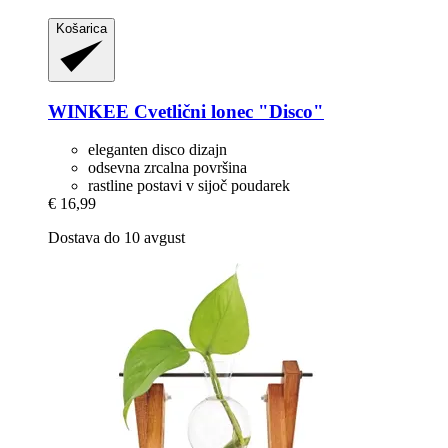
Košarica
WINKEE
Cvetlični lonec "Disco"
eleganten disco dizajn
odsevna zrcalna površina
rastline postavi v sijoč poudarek
€ 16,99
Dostava do 10 avgust