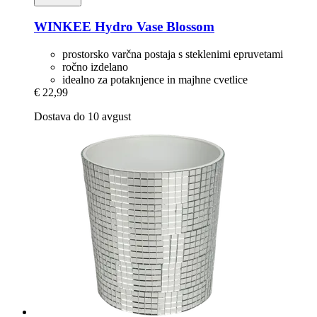
WINKEE
Hydro Vase Blossom
prostorsko varčna postaja s steklenimi epruvetami
ročno izdelano
idealno za potaknjence in majhne cvetlice
€ 22,99
Dostava do 10 avgust