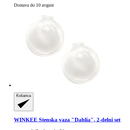
Dostava do 10 avgust
Košarica
WINKEE
Stenska vaza "Dahlia", 2-​delni set