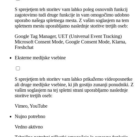
S sprejetjem teh storitev vam lahko poleg osnovnih funkcij
zagotovimo tudi druge funkcije in vam omogočimo udobno
uporabo našega spletnega mesta. Z vašim soglasjem na tem
spletnem mestu uporabljamo naslednje storitve tretjih oseb:
Google Tag Manager, UET (Universal Event Tracking)
Microsoft Consent Mode, Google Consent Mode, Klarna,
Freshchat
Eksterne medijske vsebine
S sprejetjem teh storitev vam lahko prikažemo videoposnetke
ali druge medijske vsebine, ki jih gostijo zunanji ponudniki. Z
vašim soglasjem na tej spletni strani uporabljamo naslednje
storitve tretjih oseb:
Vimeo, YouTube
Nujno potrebno
Vedno aktivno