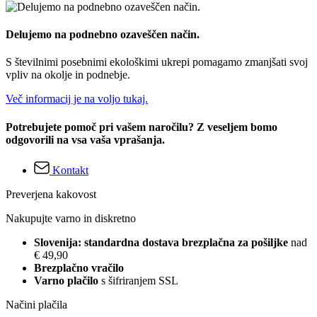
Delujemo na podnebno ozaveščen način.
S številnimi posebnimi ekološkimi ukrepi pomagamo zmanjšati svoj
vpliv na okolje in podnebje.
Več informacij je na voljo tukaj.
Potrebujete pomoč pri vašem naročilu? Z veseljem bomo
odgovorili na vsa vaša vprašanja.
Kontakt
Preverjena kakovost
Nakupujte varno in diskretno
Slovenija: standardna dostava brezplačna za pošiljke
nad
€ 49,90
Brezplačno vračilo
Varno plačilo
s šifriranjem SSL
Načini plačila