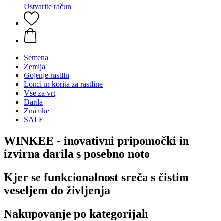
Ustvarite račun
Semena
Zemlja
Gojenje rastlin
Lonci in korita za rastline
Vse za vrt
Darila
Znamke
SALE
WINKEE - inovativni pripomočki in
izvirna darila s posebno noto
Kjer se funkcionalnost sreča s čistim
veseljem do življenja
Nakupovanje po kategorijah