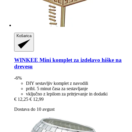
Košarica
WINKEE
Mini komplet za izdelavo hiške na
drevesu
-6%
DIY sestavljiv komplet z navodili
pribl. 5 minut časa za sestavljanje
vključno z lepilom za pritrjevanje in dodatki
€ 12,25
€ 12,99
Dostava do 10 avgust