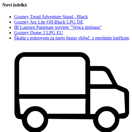
Novi izdelki:
Gozney Tread Adventure Stand - Black
Gozney Arc Lite Off-Black LPG DE
IB Laursen Papirnate serviete "Vejica timijana"
Gozney Dome 2 LPG EU
Škatla s pokrovom za pasjo hrano vključ. z merilnim lončkom