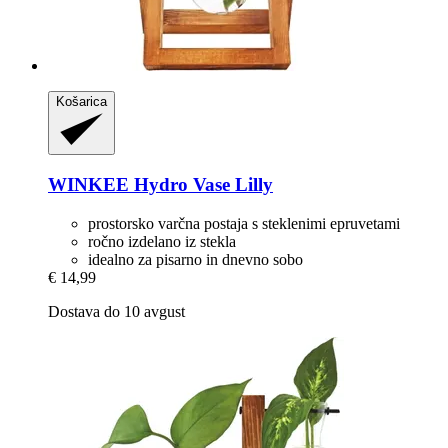
Košarica
WINKEE
Hydro Vase Lilly
prostorsko varčna postaja s steklenimi epruvetami
ročno izdelano iz stekla
idealno za pisarno in dnevno sobo
€ 14,99
Dostava do 10 avgust