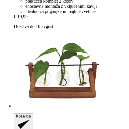
praktičen komplet 2 kosov
enostavna montaža z vključenimi kavlji
idealno za poganjke in majhne cvetlice
€ 19,99
Dostava do 10 avgust
Košarica