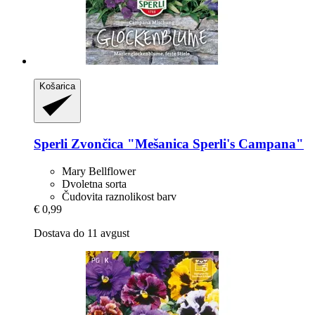
Košarica
Sperli
Zvončica "Mešanica Sperli's Campana"
Mary Bellflower
Dvoletna sorta
Čudovita raznolikost barv
€ 0,99
Dostava do 11 avgust