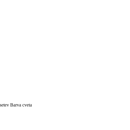
setev
Barva cveta