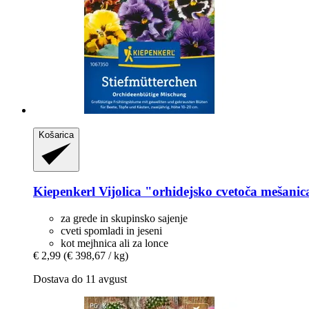
Košarica
Kiepenkerl
Vijolica "orhidejsko cvetoča mešanic
za grede in skupinsko sajenje
cveti spomladi in jeseni
kot mejhnica ali za lonce
€ 2,99
(€ 398,67 / kg)
Dostava do 11 avgust