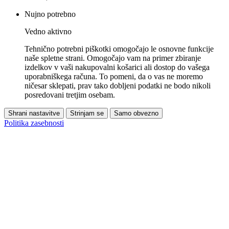
Nujno potrebno
Vedno aktivno
Tehnično potrebni piškotki omogočajo le osnovne funkcije
naše spletne strani. Omogočajo vam na primer zbiranje
izdelkov v vaši nakupovalni košarici ali dostop do vašega
uporabniškega računa. To pomeni, da o vas ne moremo
ničesar sklepati, prav tako dobljeni podatki ne bodo nikoli
posredovani tretjim osebam.
Shrani nastavitve
Strinjam se
Samo obvezno
Politika zasebnosti