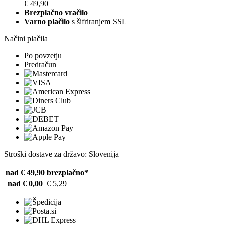
€ 49,90
Brezplačno vračilo
Varno plačilo
s šifriranjem SSL
Načini plačila
Po povzetju
Predračun
Stroški dostave za državo: Slovenija
nad € 49,90
brezplačno*
nad € 0,00
€ 5,29