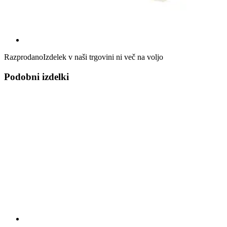
Razprodano
Izdelek v naši trgovini ni več na voljo
Podobni izdelki