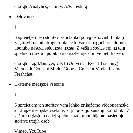
Google Analytics, Clarity, A/B-Testing
Delovanje
S sprejetjem teh storitev vam lahko poleg osnovnih funkcij
zagotovimo tudi druge funkcije in vam omogočimo udobno
uporabo našega spletnega mesta. Z vašim soglasjem na tem
spletnem mestu uporabljamo naslednje storitve tretjih oseb:
Google Tag Manager, UET (Universal Event Tracking)
Microsoft Consent Mode, Google Consent Mode, Klarna,
Freshchat
Eksterne medijske vsebine
S sprejetjem teh storitev vam lahko prikažemo videoposnetke
ali druge medijske vsebine, ki jih gostijo zunanji ponudniki. Z
vašim soglasjem na tej spletni strani uporabljamo naslednje
storitve tretjih oseb:
Vimeo, YouTube