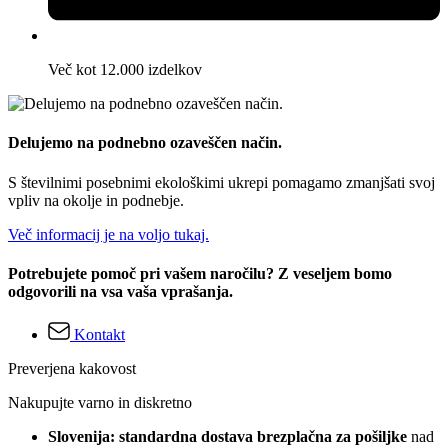
Več kot 12.000 izdelkov
Delujemo na podnebno ozaveščen način.
S številnimi posebnimi ekološkimi ukrepi pomagamo zmanjšati svoj
vpliv na okolje in podnebje.
Več informacij je na voljo tukaj.
Potrebujete pomoč pri vašem naročilu? Z veseljem bomo
odgovorili na vsa vaša vprašanja.
Kontakt
Preverjena kakovost
Nakupujte varno in diskretno
Slovenija: standardna dostava brezplačna za pošiljke
nad