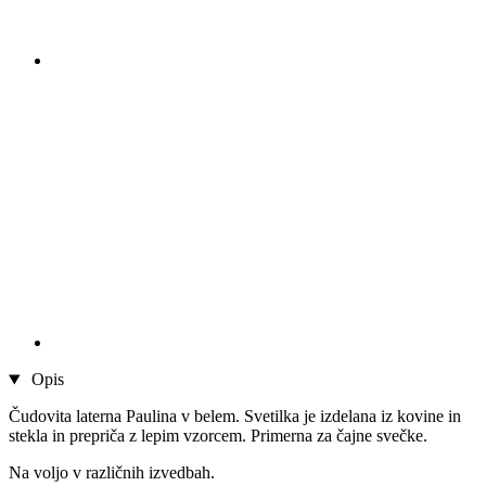
Opis
Čudovita laterna Paulina v belem. Svetilka je izdelana iz kovine in
stekla in prepriča z lepim vzorcem. Primerna za čajne svečke.
Na voljo v različnih izvedbah.