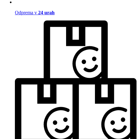
Odprema v
24 urah