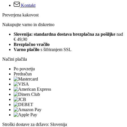
Kontakt
Preverjena kakovost
Nakupujte varno in diskretno
Slovenija: standardna dostava brezplačna za pošiljke
nad
€ 49,90
Brezplačno vračilo
Varno plačilo
s šifriranjem SSL
Načini plačila
Po povzetju
Predračun
Stroški dostave za državo: Slovenija