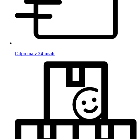
Odprema v
24 urah