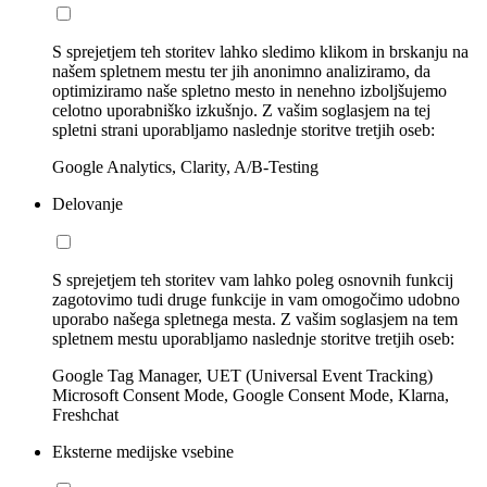
S sprejetjem teh storitev lahko sledimo klikom in brskanju na
našem spletnem mestu ter jih anonimno analiziramo, da
optimiziramo naše spletno mesto in nenehno izboljšujemo
celotno uporabniško izkušnjo. Z vašim soglasjem na tej
spletni strani uporabljamo naslednje storitve tretjih oseb:
Google Analytics, Clarity, A/B-Testing
Delovanje
S sprejetjem teh storitev vam lahko poleg osnovnih funkcij
zagotovimo tudi druge funkcije in vam omogočimo udobno
uporabo našega spletnega mesta. Z vašim soglasjem na tem
spletnem mestu uporabljamo naslednje storitve tretjih oseb:
Google Tag Manager, UET (Universal Event Tracking)
Microsoft Consent Mode, Google Consent Mode, Klarna,
Freshchat
Eksterne medijske vsebine