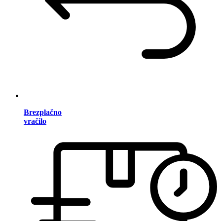
Brezplačno
vračilo