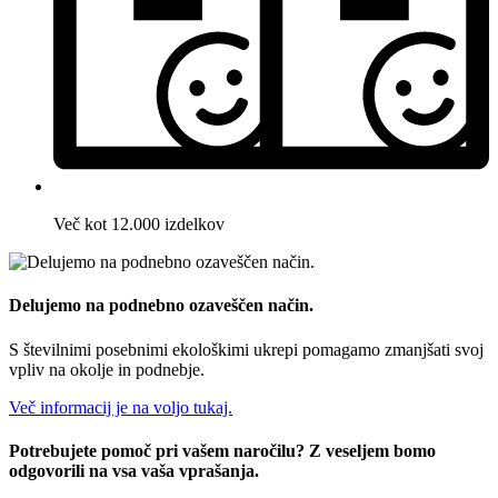
Več kot 12.000 izdelkov
Delujemo na podnebno ozaveščen način.
S številnimi posebnimi ekološkimi ukrepi pomagamo zmanjšati svoj
vpliv na okolje in podnebje.
Več informacij je na voljo tukaj.
Potrebujete pomoč pri vašem naročilu? Z veseljem bomo
odgovorili na vsa vaša vprašanja.