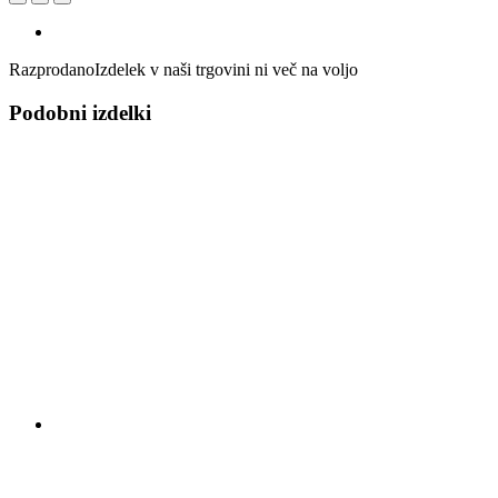
Razprodano
Izdelek v naši trgovini ni več na voljo
Podobni izdelki