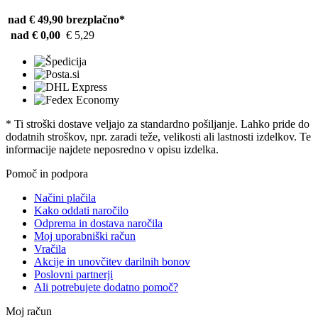
nad € 49,90
brezplačno*
nad € 0,00
€ 5,29
* Ti stroški dostave veljajo za standardno pošiljanje. Lahko pride do
dodatnih stroškov, npr. zaradi teže, velikosti ali lastnosti izdelkov. Te
informacije najdete neposredno v opisu izdelka.
Pomoč in podpora
Načini plačila
Kako oddati naročilo
Odprema in dostava naročila
Moj uporabniški račun
Vračila
Akcije in unovčitev darilnih bonov
Poslovni partnerji
Ali potrebujete dodatno pomoč?
Moj račun