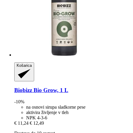
Košarica
Biobizz
Bio Grow, 1 L
-10%
na osnovi sirupa sladkorne pese
aktivira življenje v tleh
NPK 4-3-6
€ 11,24
€ 12,49