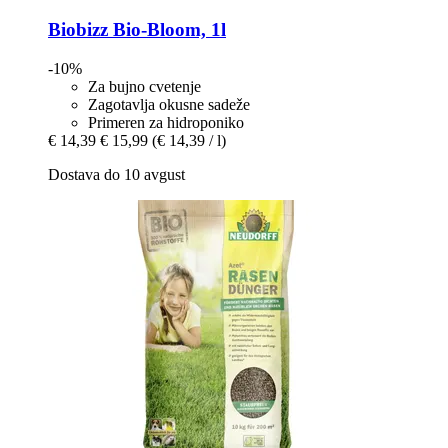
Biobizz
Bio-​Bloom, 1l
-10%
Za bujno cvetenje
Zagotavlja okusne sadeže
Primeren za hidroponiko
€ 14,39
€ 15,99
(€ 14,39 / l)
Dostava do 10 avgust