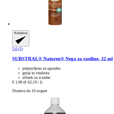
Košarica
5.0 (2)
SUBSTRAL® Naturen®
Nega za rastline, 32 ml
pripravljeno za uporabo
gnoji in vitalizira
učinek za 4 tedne
€ 1,99
(€ 62,19 / l)
Dostava do 10 avgust