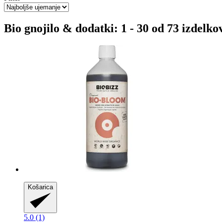
Bio gnojilo & dodatki: 1 - 30 od 73 izdelko
Košarica
5.0 (1)