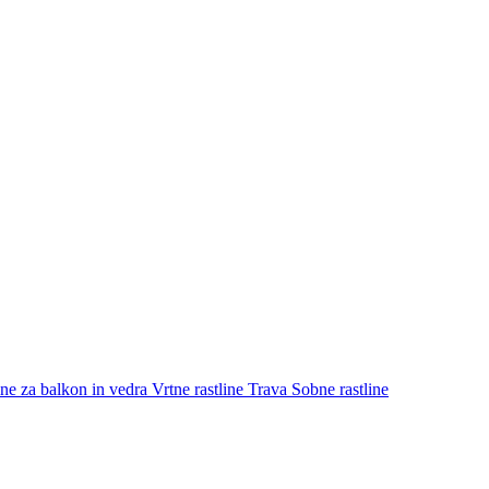
ine za balkon in vedra
Vrtne rastline
Trava
Sobne rastline