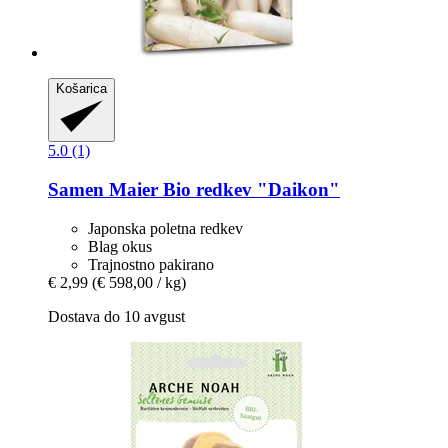
Košarica
5.0 (1)
Samen Maier
Bio redkev "Daikon"
Japonska poletna redkev
Blag okus
Trajnostno pakirano
€ 2,99
(€ 598,00 / kg)
Dostava do 10 avgust