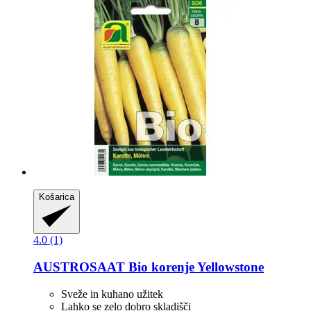
Košarica
4.0 (1)
AUSTROSAAT
Bio korenje Yellowstone
Sveže in kuhano užitek
Lahko se zelo dobro skladišči