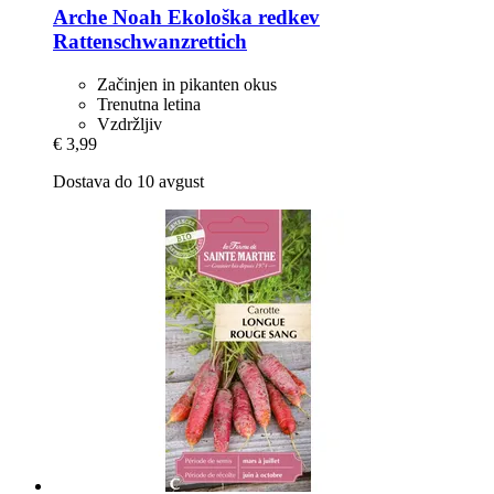
Arche Noah
Ekološka redkev
Rattenschwanzrettich
Začinjen in pikanten okus
Trenutna letina
Vzdržljiv
€ 3,99
Dostava do 10 avgust