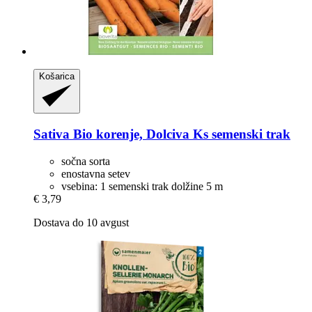
Košarica
Sativa
Bio korenje, Dolciva Ks semenski trak
sočna sorta
enostavna setev
vsebina: 1 semenski trak dolžine 5 m
€ 3,79
Dostava do 10 avgust