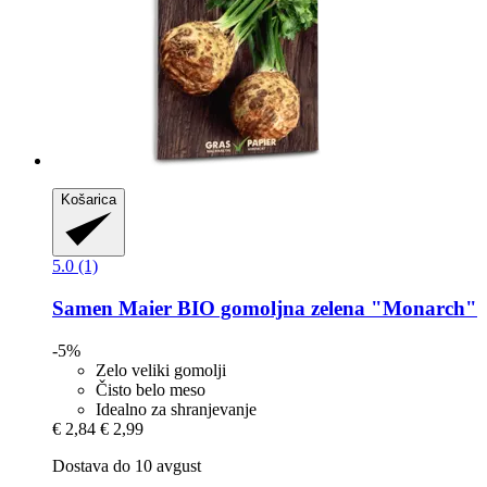
Košarica
5.0 (1)
Samen Maier
BIO gomoljna zelena "Monarch"
-5%
Zelo veliki gomolji
Čisto belo meso
Idealno za shranjevanje
€ 2,84
€ 2,99
Dostava do 10 avgust