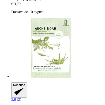
€ 3,79
Dostava do 10 avgust
Košarica
5.0 (2)