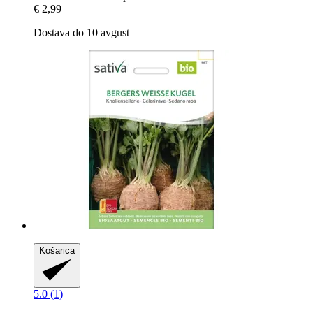
€ 2,99
Dostava do 10 avgust
Košarica
5.0 (1)