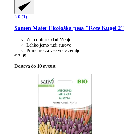
5.0 (1)
Samen Maier
Ekološka pesa "Rote Kugel 2"
Zelo dobro skladiščenje
Lahko jemo tudi surovo
Primerno za vse vrste zemlje
€ 2,99
Dostava do 10 avgust