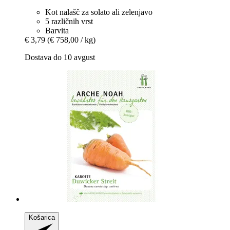
Kot nalašč za solato ali zelenjavo
5 različnih vrst
Barvita
€ 3,79
(€ 758,00 / kg)
Dostava do 10 avgust
Košarica