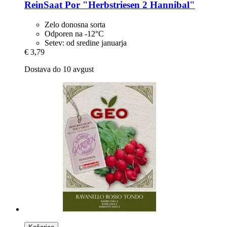
ReinSaat
Por "Herbstriesen 2 Hannibal"
Zelo donosna sorta
Odporen na -12°C
Setev: od sredine januarja
€ 3,79
Dostava do 10 avgust