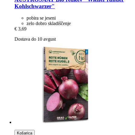
Kohlschwarzer"
pobira se jeseni
zelo dobro skladiščenje
€ 3,69
Dostava do 10 avgust
Košarica