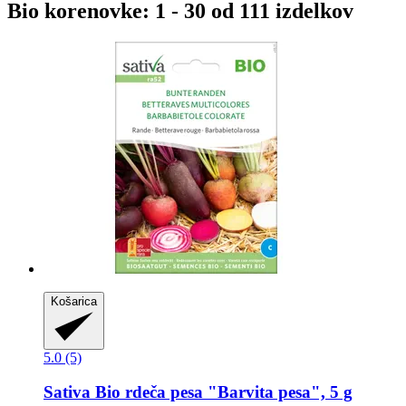
Bio korenovke: 1 - 30 od 111 izdelkov
Košarica
5.0 (5)
Sativa
Bio rdeča pesa "Barvita pesa", 5 g