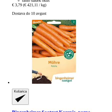
rahlo sladek okus
€ 3,79
(€ 421,11 / kg)
Dostava do 10 avgust
Košarica