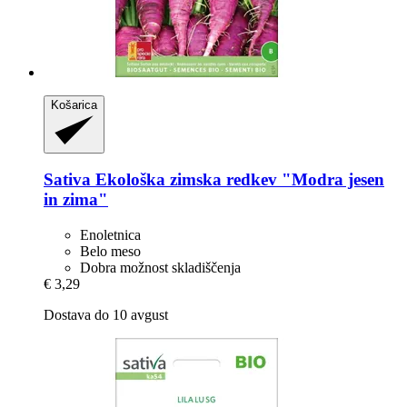
Košarica
Sativa
Ekološka zimska redkev "Modra jesen
in zima"
Enoletnica
Belo meso
Dobra možnost skladiščenja
€ 3,29
Dostava do 10 avgust