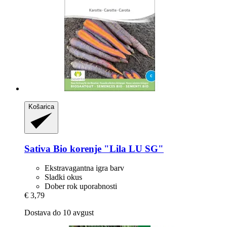
Košarica
Sativa
Bio korenje "Lila LU SG"
Ekstravagantna igra barv
Sladki okus
Dober rok uporabnosti
€ 3,79
Dostava do 10 avgust