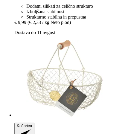
Dodatni silikati za celično strukturo
Izboljšana stabilnost
Strukturno stabilna in prepustna
€ 9,99
(€ 2,33 / kg Neto plod)
Dostava do 11 avgust
Košarica