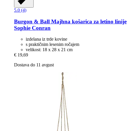
5.0 (4)
Burgon & Ball
Majhna košarica za letino linije
Sophie Conran
izdelana iz trde kovine
s praktičnim lesenim ročajem
velikost: 18 x 28 x 21 cm
€ 19,69
Dostava do 11 avgust