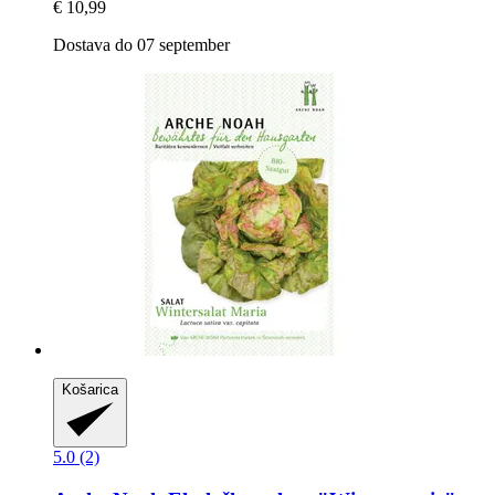
€ 10,99
Dostava do 07 september
Košarica
5.0 (2)