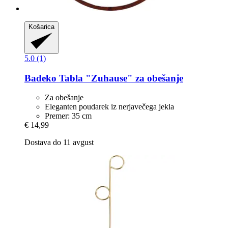
Košarica
5.0 (1)
Badeko
Tabla "Zuhause" za obešanje
Za obešanje
Eleganten poudarek iz nerjavečega jekla
Premer: 35 cm
€ 14,99
Dostava do 11 avgust