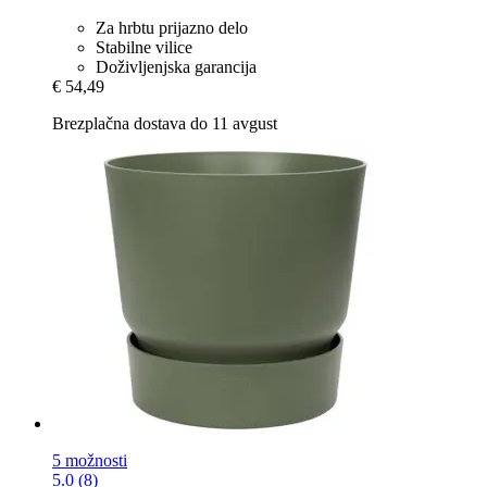
Za hrbtu prijazno delo
Stabilne vilice
Doživljenjska garancija
€ 54,49
Brezplačna dostava do 11 avgust
5 možnosti
5.0 (8)