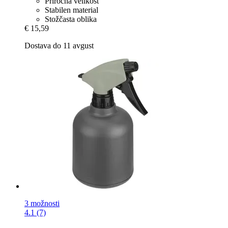
Priročna velikost
Stabilen material
Stožčasta oblika
€ 15,59
Dostava do 11 avgust
3 možnosti
4.1 (7)