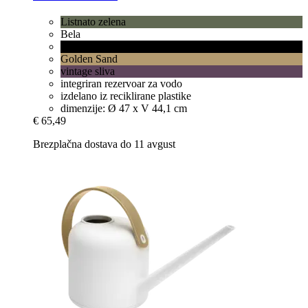
Listnato zelena
Bela
Srčno črna
Golden Sand
vintage sliva
integriran rezervoar za vodo
izdelano iz reciklirane plastike
dimenzije: Ø 47 x V 44,1 cm
€ 65,49
Brezplačna dostava do 11 avgust