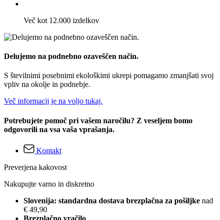
Več kot 12.000 izdelkov
Delujemo na podnebno ozaveščen način.
S številnimi posebnimi ekološkimi ukrepi pomagamo zmanjšati svoj
vpliv na okolje in podnebje.
Več informacij je na voljo tukaj.
Potrebujete pomoč pri vašem naročilu? Z veseljem bomo
odgovorili na vsa vaša vprašanja.
Kontakt
Preverjena kakovost
Nakupujte varno in diskretno
Slovenija: standardna dostava brezplačna za pošiljke
nad
€ 49,90
Brezplačno vračilo