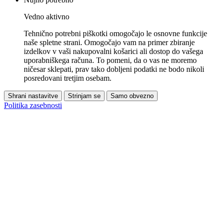
Vedno aktivno
Tehnično potrebni piškotki omogočajo le osnovne funkcije
naše spletne strani. Omogočajo vam na primer zbiranje
izdelkov v vaši nakupovalni košarici ali dostop do vašega
uporabniškega računa. To pomeni, da o vas ne moremo
ničesar sklepati, prav tako dobljeni podatki ne bodo nikoli
posredovani tretjim osebam.
Shrani nastavitve
Strinjam se
Samo obvezno
Politika zasebnosti