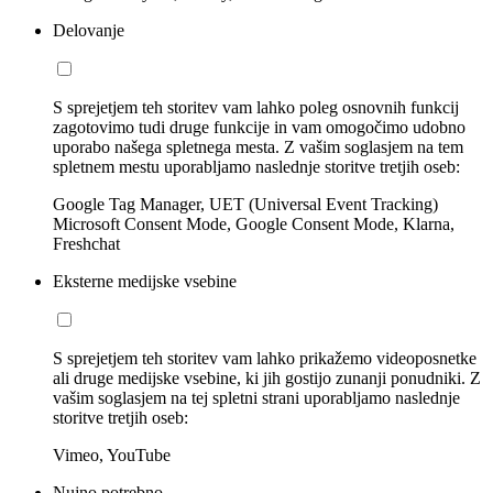
Delovanje
S sprejetjem teh storitev vam lahko poleg osnovnih funkcij
zagotovimo tudi druge funkcije in vam omogočimo udobno
uporabo našega spletnega mesta. Z vašim soglasjem na tem
spletnem mestu uporabljamo naslednje storitve tretjih oseb:
Google Tag Manager, UET (Universal Event Tracking)
Microsoft Consent Mode, Google Consent Mode, Klarna,
Freshchat
Eksterne medijske vsebine
S sprejetjem teh storitev vam lahko prikažemo videoposnetke
ali druge medijske vsebine, ki jih gostijo zunanji ponudniki. Z
vašim soglasjem na tej spletni strani uporabljamo naslednje
storitve tretjih oseb:
Vimeo, YouTube
Nujno potrebno