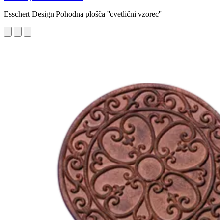
Esschert Design Pohodna plošča ''cvetlični vzorec''