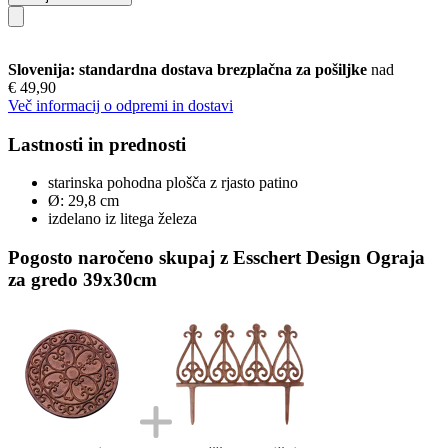
Slovenija: standardna dostava brezplačna za pošiljke
nad
€ 49,90
Več informacij o odpremi in dostavi
Lastnosti in prednosti
starinska pohodna plošča z rjasto patino
Ø: 29,8 cm
izdelano iz litega železa
Pogosto naročeno skupaj z Esschert Design Ograja
za gredo 39x30cm