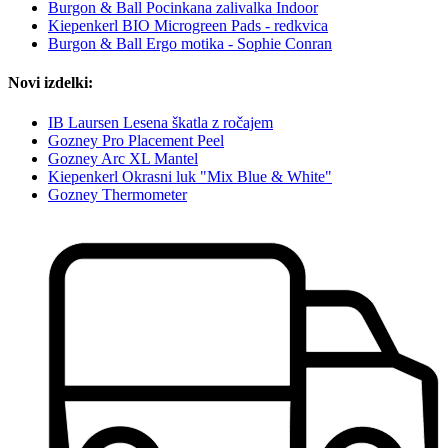
Burgon & Ball Pocinkana zalivalka Indoor
Kiepenkerl BIO Microgreen Pads - redkvica
Burgon & Ball Ergo motika - Sophie Conran
Novi izdelki:
IB Laursen Lesena škatla z ročajem
Gozney Pro Placement Peel
Gozney Arc XL Mantel
Kiepenkerl Okrasni luk "Mix Blue & White"
Gozney Thermometer