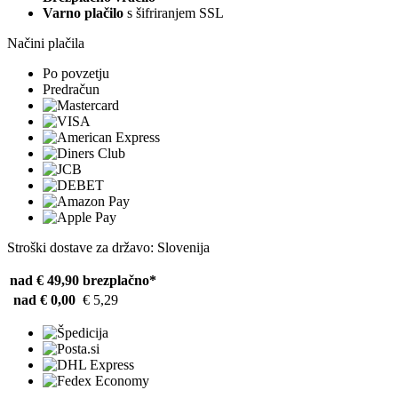
Varno plačilo
s šifriranjem SSL
Načini plačila
Po povzetju
Predračun
Stroški dostave za državo: Slovenija
nad € 49,90
brezplačno*
nad € 0,00
€ 5,29