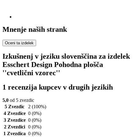
Mnenje naših strank
Oceni ta izdelek
Izkušnenj v jeziku slovenščina za izdelek
Esschert Design Pohodna plošča
''cvetlični vzorec''
1 recenzija kupcev v drugih jezikih
5,0
od 5 zvezdic
5 Zvezdic
2
(100%)
4 Zvezdice
0
(0%)
3 Zvezdice
0
(0%)
2 Zvezdici
0
(0%)
1 Zvezdica
0
(0%)