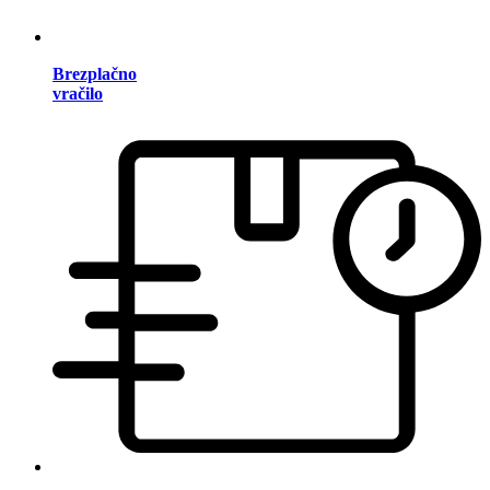
Brezplačno
vračilo