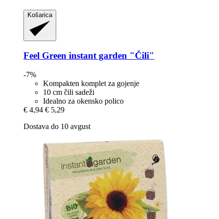
Košarica
Feel Green
instant garden "Čili"
-7%
Kompakten komplet za gojenje
10 cm čili sadeži
Idealno za okensko polico
€ 4,94
€ 5,29
Dostava do 10 avgust