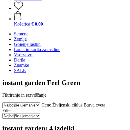
Košarica
€ 0,00
Semena
Zemlja
Gojenje rastlin
Lonci in korita za rastline
Vse za vrt
Darila
Znamke
SALE
instant garden Feel Green
Filtriranje in razvrščanje
Cene
Življenski ciklus
Barva cveta
Filter
instant garden: 4 izdelki