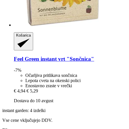
Košarica
Feel Green
instant vrt "Sončnica"
-7%
Očarljiva pritlikava sončnica
Lepota cveta na okenski polici
Enostavno zraste v vrečki
€ 4,94
€ 5,29
Dostava do 10 avgust
instant garden: 4 izdelki
Vse cene vključujejo DDV.