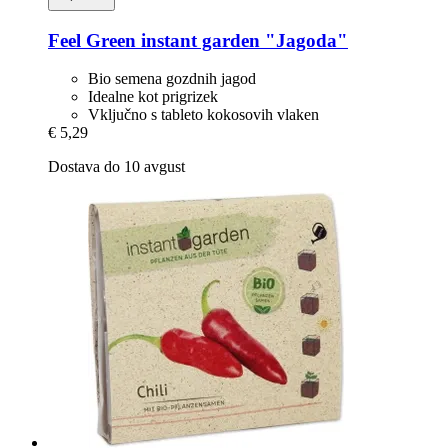
Feel Green
instant garden "Jagoda"
Bio semena gozdnih jagod
Idealne kot prigrizek
Vključno s tableto kokosovih vlaken
€ 5,29
Dostava do 10 avgust