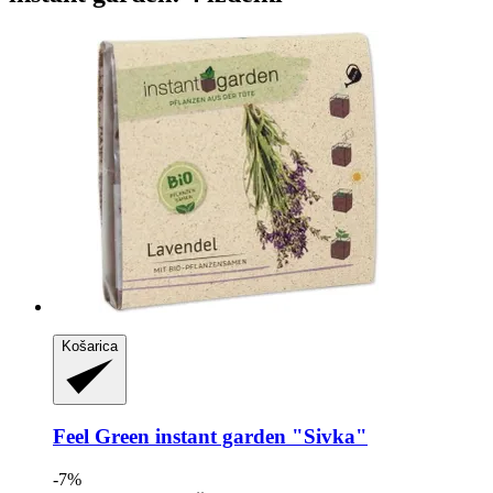
Košarica
Feel Green
instant garden "Sivka"
-7%