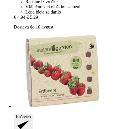
Rastline iz vrečke
Vključno z ekološkimi semeni
Lepa ideja za darilo
€ 4,94
€ 5,29
Dostava do 10 avgust
Košarica