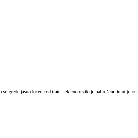
ako so grede jasno ločene od trate. Jekleno rezilo je nabrušeno in ut