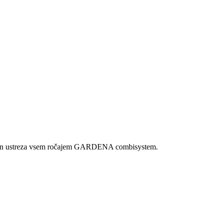
rjeno in ustreza vsem ročajem GARDENA combisystem.