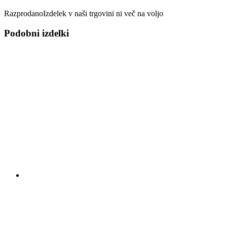
Razprodano
Izdelek v naši trgovini ni več na voljo
Podobni izdelki