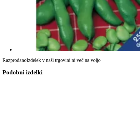
Razprodano
Izdelek v naši trgovini ni več na voljo
Podobni izdelki