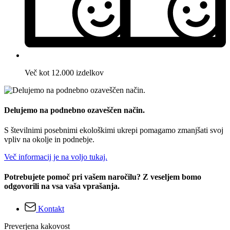
Več kot 12.000 izdelkov
Delujemo na podnebno ozaveščen način.
S številnimi posebnimi ekološkimi ukrepi pomagamo zmanjšati svoj
vpliv na okolje in podnebje.
Več informacij je na voljo tukaj.
Potrebujete pomoč pri vašem naročilu? Z veseljem bomo
odgovorili na vsa vaša vprašanja.
Kontakt
Preverjena kakovost