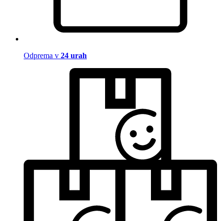
Odprema v
24 urah