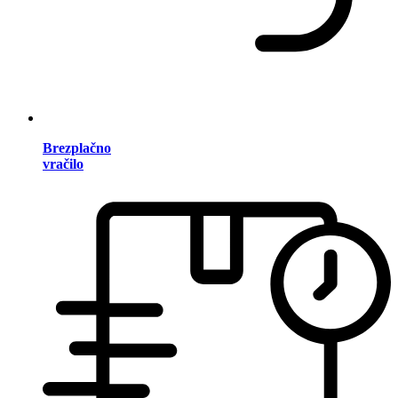
Brezplačno
vračilo