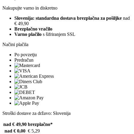
Nakupujte varno in diskretno
Slovenija: standardna dostava brezplačna za pošiljke
nad
€ 49,90
Brezplačno vračilo
Varno plačilo
s šifriranjem SSL
Načini plačila
Po povzetju
Predračun
Stroški dostave za državo: Slovenija
nad € 49,90
brezplačno*
nad € 0,00
€ 5,29