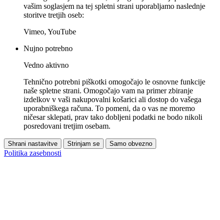
vašim soglasjem na tej spletni strani uporabljamo naslednje
storitve tretjih oseb:
Vimeo, YouTube
Nujno potrebno
Vedno aktivno
Tehnično potrebni piškotki omogočajo le osnovne funkcije
naše spletne strani. Omogočajo vam na primer zbiranje
izdelkov v vaši nakupovalni košarici ali dostop do vašega
uporabniškega računa. To pomeni, da o vas ne moremo
ničesar sklepati, prav tako dobljeni podatki ne bodo nikoli
posredovani tretjim osebam.
Shrani nastavitve
Strinjam se
Samo obvezno
Politika zasebnosti