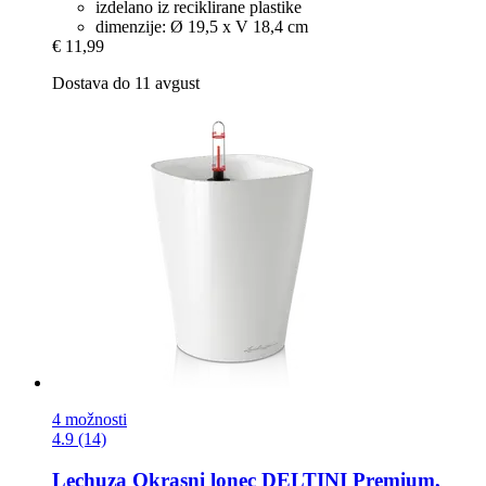
izdelano iz reciklirane plastike
dimenzije: Ø 19,5 x V 18,4 cm
€ 11,99
Dostava do 11 avgust
4 možnosti
4.9 (14)
Lechuza
Okrasni lonec DELTINI Premium,