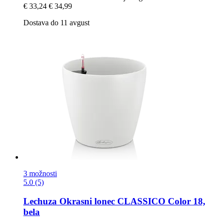
€ 33,24
€ 34,99
Dostava do 11 avgust
3 možnosti
5.0 (5)
Lechuza
Okrasni lonec CLASSICO Color 18,
bela