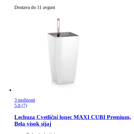
Dostava do 11 avgust
3 možnosti
5.0 (7)
Lechuza
Cvetlični lonec MAXI CUBI Premium,
Bela visok sijaj