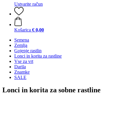
Ustvarite račun
Košarica
€ 0,00
Semena
Zemlja
Gojenje rastlin
Lonci in korita za rastline
Vse za vrt
Darila
Znamke
SALE
Lonci in korita za sobne rastline