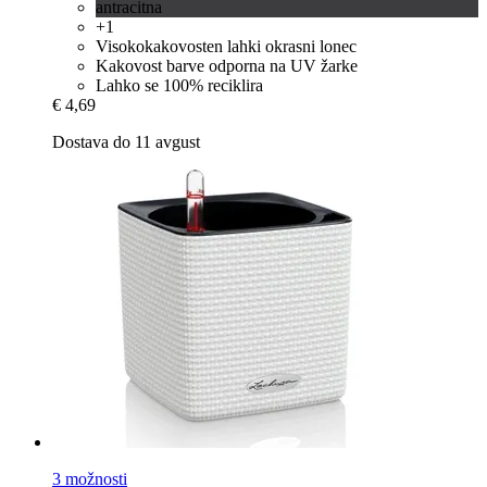
antracitna
+1
Visokokakovosten lahki okrasni lonec
Kakovost barve odporna na UV žarke
Lahko se 100% reciklira
€ 4,69
Dostava do 11 avgust
3 možnosti