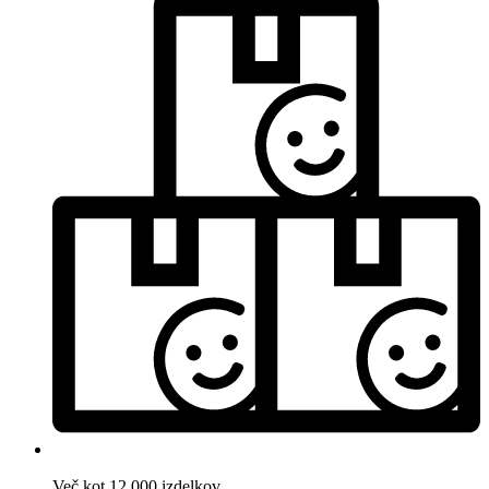
Več kot 12.000 izdelkov