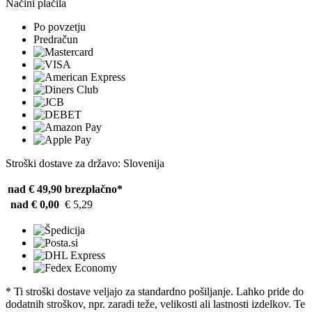
Načini plačila
Po povzetju
Predračun
Stroški dostave za državo: Slovenija
nad € 49,90
brezplačno*
nad € 0,00
€ 5,29
* Ti stroški dostave veljajo za standardno pošiljanje. Lahko pride do
dodatnih stroškov, npr. zaradi teže, velikosti ali lastnosti izdelkov. Te