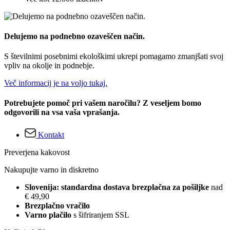
Delujemo na podnebno ozaveščen način.
S številnimi posebnimi ekološkimi ukrepi pomagamo zmanjšati svoj
vpliv na okolje in podnebje.
Več informacij je na voljo tukaj.
Potrebujete pomoč pri vašem naročilu? Z veseljem bomo
odgovorili na vsa vaša vprašanja.
Kontakt
Preverjena kakovost
Nakupujte varno in diskretno
Slovenija: standardna dostava brezplačna za pošiljke
nad
€ 49,90
Brezplačno vračilo
Varno plačilo
s šifriranjem SSL