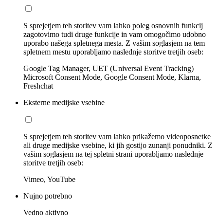
S sprejetjem teh storitev vam lahko poleg osnovnih funkcij
zagotovimo tudi druge funkcije in vam omogočimo udobno
uporabo našega spletnega mesta. Z vašim soglasjem na tem
spletnem mestu uporabljamo naslednje storitve tretjih oseb:
Google Tag Manager, UET (Universal Event Tracking)
Microsoft Consent Mode, Google Consent Mode, Klarna,
Freshchat
Eksterne medijske vsebine
S sprejetjem teh storitev vam lahko prikažemo videoposnetke
ali druge medijske vsebine, ki jih gostijo zunanji ponudniki. Z
vašim soglasjem na tej spletni strani uporabljamo naslednje
storitve tretjih oseb:
Vimeo, YouTube
Nujno potrebno
Vedno aktivno