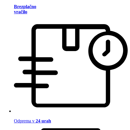
Brezplačno
vračilo
Odprema v
24 urah