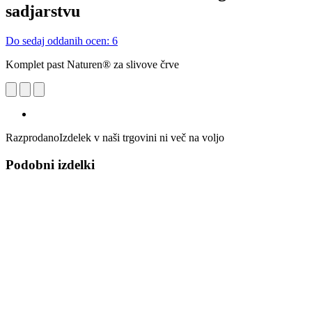
sadjarstvu
Do sedaj oddanih ocen: 6
Komplet past Naturen® za slivove črve
Razprodano
Izdelek v naši trgovini ni več na voljo
Podobni izdelki