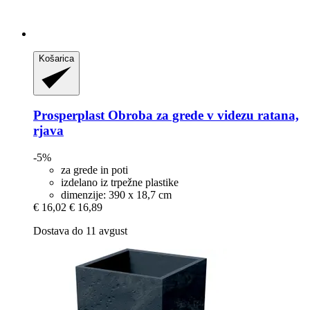
Košarica
Prosperplast
Obroba za grede v videzu ratana,
rjava
-5%
za grede in poti
izdelano iz trpežne plastike
dimenzije: 390 x 18,7 cm
€ 16,02
€ 16,89
Dostava do 11 avgust