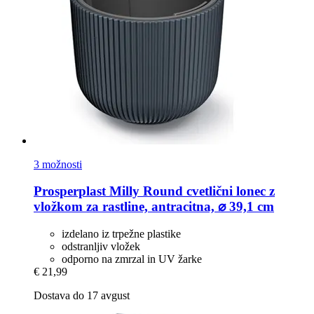
3 možnosti
Prosperplast
Milly Round cvetlični lonec z
vložkom za rastline, antracitna, ⌀ 39,1 cm
izdelano iz trpežne plastike
odstranljiv vložek
odporno na zmrzal in UV žarke
€ 21,99
Dostava do 17 avgust