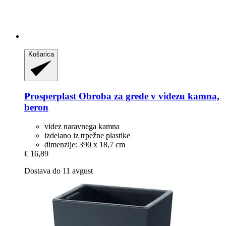
Košarica
Prosperplast
Obroba za grede v videzu kamna,
beron
videz naravnega kamna
izdelano iz trpežne plastike
dimenzije: 390 x 18,7 cm
€ 16,89
Dostava do 11 avgust