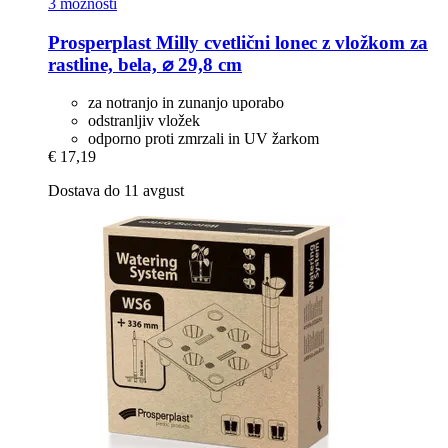
3 možnosti
Prosperplast
Milly cvetlični lonec z vložkom za
rastline, bela, ⌀ 29,8 cm
za notranjo in zunanjo uporabo
odstranljiv vložek
odporno proti zmrzali in UV žarkom
€ 17,19
Dostava do 11 avgust