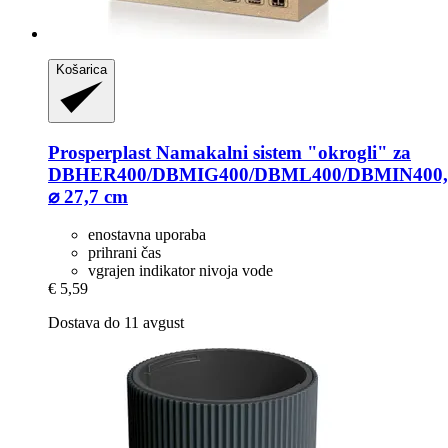
Košarica
Prosperplast
Namakalni sistem "okrogli" za
DBHER400/DBMIG400/DBML400/DBMIN400,
⌀ 27,7 cm
enostavna uporaba
prihrani čas
vgrajen indikator nivoja vode
€ 5,59
Dostava do 11 avgust