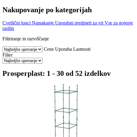
Nakupovanje po kategorijah
Cvetlični lonci
Namakanje
Uporabni predmeti za vrt
Vse za gojenje
rastlin
Filtriranje in razvrščanje
Cene
Uporaba
Lastnosti
Filter
Prosperplast: 1 - 30 od 52 izdelkov