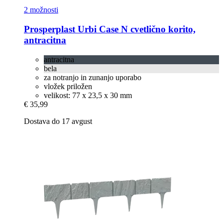
2 možnosti
Prosperplast
Urbi Case N cvetlično korito,
antracitna
antracitna
bela
za notranjo in zunanjo uporabo
vložek priložen
velikost: 77 x 23,5 x 30 mm
€ 35,99
Dostava do 17 avgust