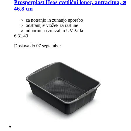
Prosperplast
Heos cvetlični lonec, antracitna, ⌀
46,8 cm
za notranjo in zunanjo uporabo
odstranljiv vložek za rastline
odporno na zmrzal in UV žarke
€ 31,49
Dostava do 07 september