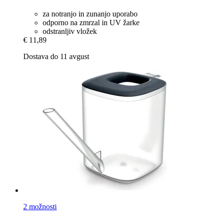
za notranjo in zunanjo uporabo
odporno na zmrzal in UV žarke
odstranljiv vložek
€ 11,89
Dostava do 11 avgust
2 možnosti