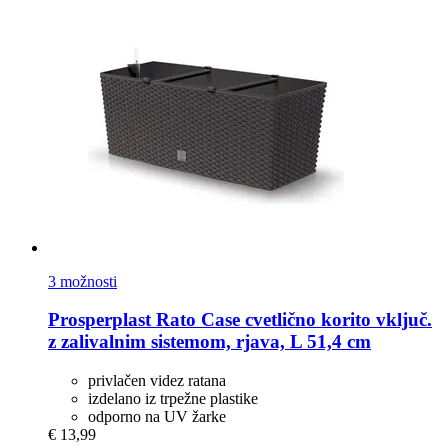
3 možnosti
Prosperplast
Rato Case cvetlično korito vključ.
z zalivalnim sistemom, rjava, L 51,4 cm
privlačen videz ratana
izdelano iz trpežne plastike
odporno na UV žarke
€ 13,99