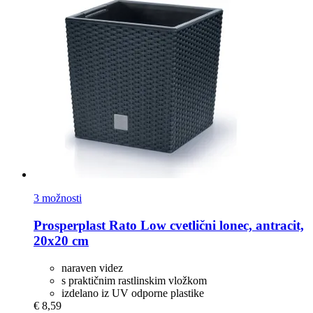
3 možnosti
Prosperplast
Rato Low cvetlični lonec, antracit,
20x20 cm
naraven videz
s praktičnim rastlinskim vložkom
izdelano iz UV odporne plastike
€ 8,59