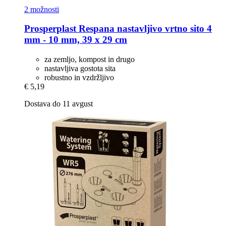
2 možnosti
Prosperplast
Respana nastavljivo vrtno sito 4
mm -​ 10 mm, 39 x 29 cm
za zemljo, kompost in drugo
nastavljiva gostota sita
robustno in vzdržljivo
€ 5,19
Dostava do 11 avgust