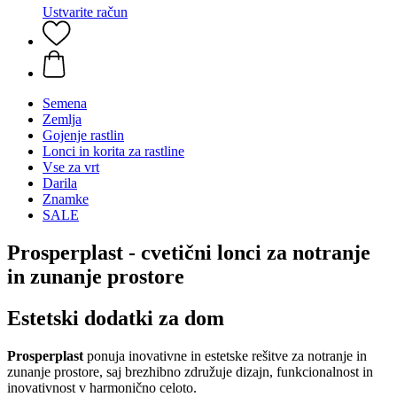
Ustvarite račun
Semena
Zemlja
Gojenje rastlin
Lonci in korita za rastline
Vse za vrt
Darila
Znamke
SALE
Prosperplast - cvetični lonci za notranje
in zunanje prostore
Estetski dodatki za dom
Prosperplast
ponuja inovativne in estetske rešitve za notranje in
zunanje prostore, saj brezhibno združuje dizajn, funkcionalnost in
inovativnost v harmonično celoto.