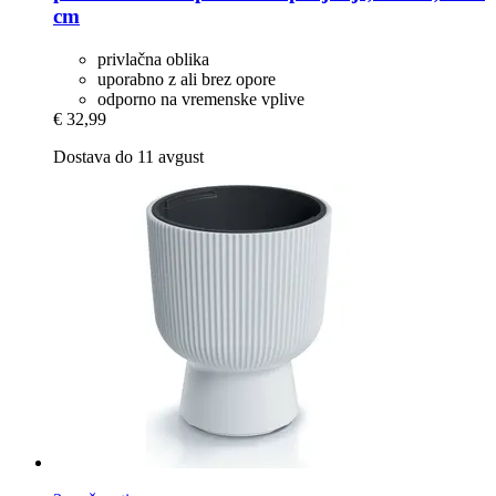
cm
privlačna oblika
uporabno z ali brez opore
odporno na vremenske vplive
€ 32,99
Dostava do 11 avgust