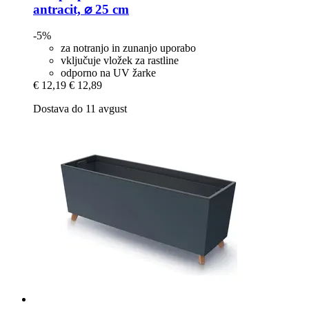
antracit, ⌀ 25 cm
-5%
za notranjo in zunanjo uporabo
vključuje vložek za rastline
odporno na UV žarke
€ 12,19
€ 12,89
Dostava do 11 avgust