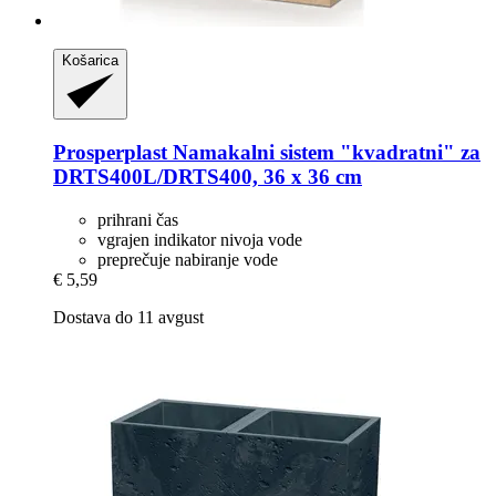
Košarica
Prosperplast
Namakalni sistem "kvadratni" za
DRTS400L/DRTS400, 36 x 36 cm
prihrani čas
vgrajen indikator nivoja vode
preprečuje nabiranje vode
€ 5,59
Dostava do 11 avgust