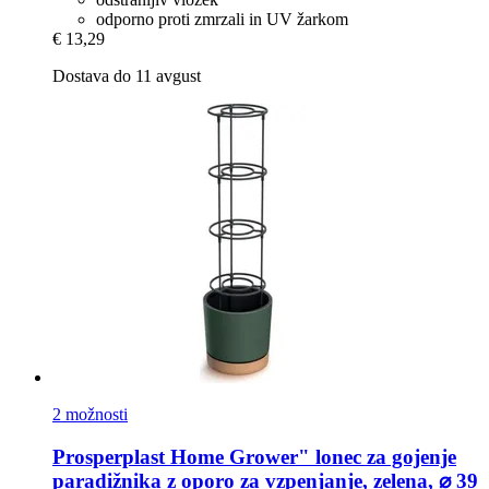
odporno proti zmrzali in UV žarkom
€ 13,29
Dostava do 11 avgust
2 možnosti
Prosperplast
Home Grower" lonec za gojenje
paradižnika z oporo za vzpenjanje, zelena, ⌀ 39