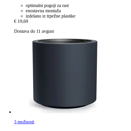
optimalni pogoji za rast
enostavna montaža
izdelano iz trpežne plastike
€ 19,69
Dostava do 11 avgust
3 možnosti