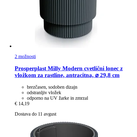
2 možnosti
Prosperplast
Milly Modern cvetlični lonec z
vložkom za rastline, antracitna, ⌀ 29,8 cm
brezčasen, sodoben dizajn
odstranljiv vložek
odporno na UV žarke in zmrzal
€ 14,19
Dostava do 11 avgust