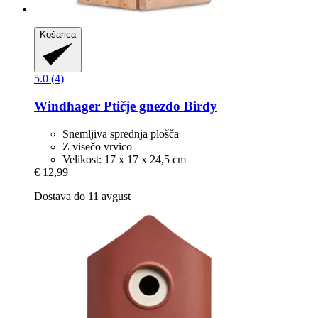
Košarica
5.0 (4)
Windhager
Ptičje gnezdo Birdy
Snemljiva sprednja plošča
Z visečo vrvico
Velikost: 17 x 17 x 24,5 cm
€ 12,99
Dostava do 11 avgust