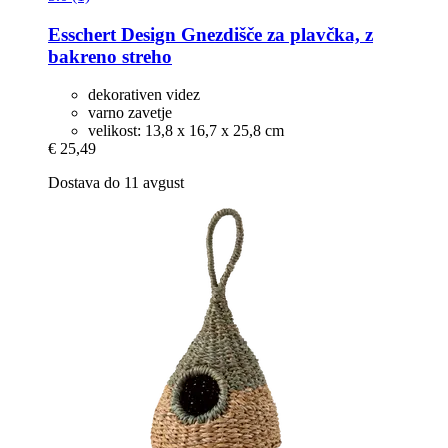
Esschert Design
Gnezdišče za plavčka, z
bakreno streho
dekorativen videz
varno zavetje
velikost: 13,8 x 16,7 x 25,8 cm
€ 25,49
Dostava do 11 avgust