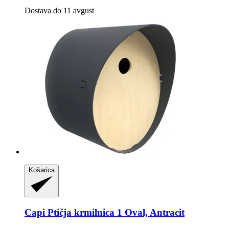
Dostava do 11 avgust
Košarica
Capi
Ptičja krmilnica 1 Oval, Antracit