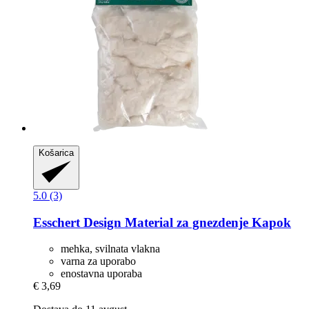
Košarica
5.0 (3)
Esschert Design
Material za gnezdenje Kapok
mehka, svilnata vlakna
varna za uporabo
enostavna uporaba
€ 3,69