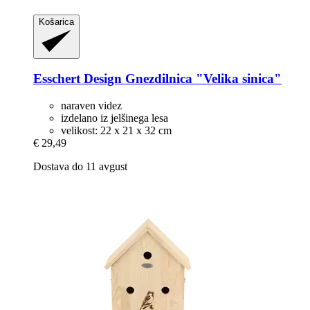
Košarica
Esschert Design
Gnezdilnica "Velika sinica"
naraven videz
izdelano iz jelšinega lesa
velikost: 22 x 21 x 32 cm
€ 29,49
Dostava do 11 avgust