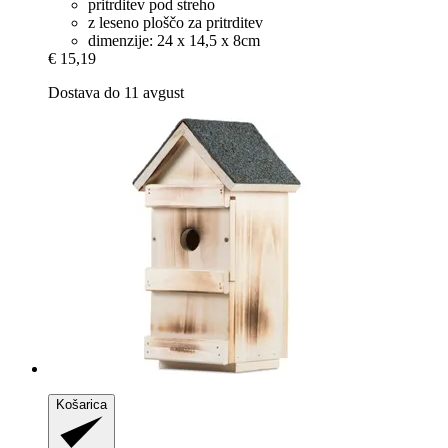
pritrditev pod streho
z leseno ploščo za pritrditev
dimenzije: 24 x 14,5 x 8cm
€ 15,19
Dostava do 11 avgust
Košarica