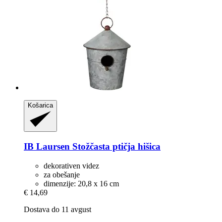
Košarica
IB Laursen
Stožčasta ptičja hišica
dekorativen videz
za obešanje
dimenzije: 20,8 x 16 cm
€ 14,69
Dostava do 11 avgust