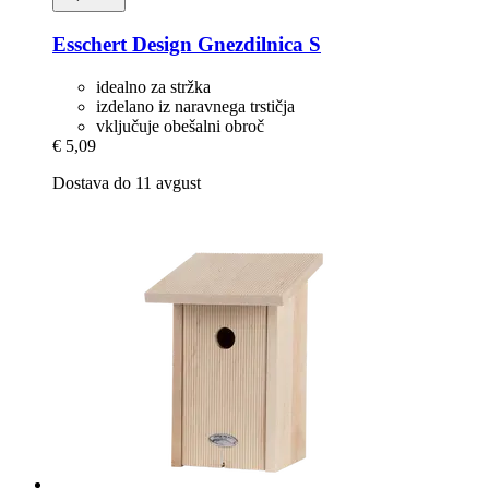
Esschert Design
Gnezdilnica S
idealno za stržka
izdelano iz naravnega trstičja
vključuje obešalni obroč
€ 5,09
Dostava do 11 avgust