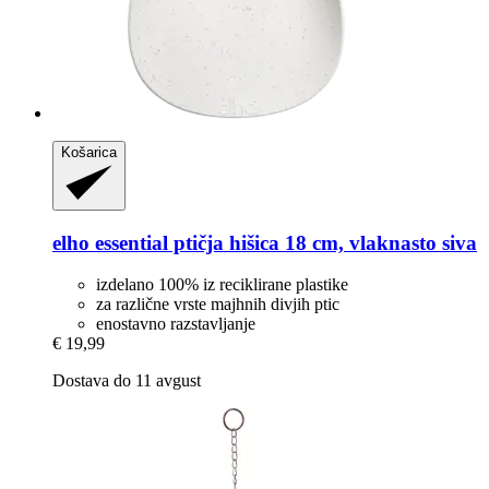
Košarica
elho
essential ptičja hišica 18 cm, vlaknasto siva
izdelano 100% iz reciklirane plastike
za različne vrste majhnih divjih ptic
enostavno razstavljanje
€ 19,99
Dostava do 11 avgust