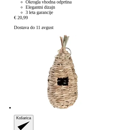
Okrogla vhodna odprtina
Elegantni dizajn
3 leta garancije
€ 20,99
Dostava do 11 avgust
Košarica