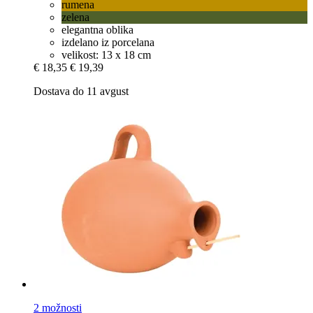
rumena
zelena
elegantna oblika
izdelano iz porcelana
velikost: 13 x 18 cm
€ 18,35
€ 19,39
Dostava do 11 avgust
2 možnosti