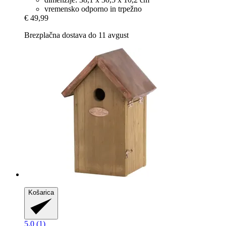
vremensko odporno in trpežno
€ 49,99
Brezplačna dostava do 11 avgust
Košarica
5.0 (1)