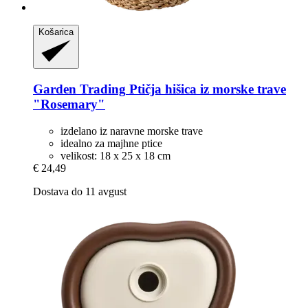
Košarica
Garden Trading
Ptičja hišica iz morske trave
"Rosemary"
izdelano iz naravne morske trave
idealno za majhne ptice
velikost: 18 x 25 x 18 cm
€ 24,49
Dostava do 11 avgust