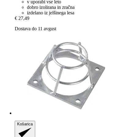
v uporabi vse leto
dobro izolirana in zračna
izdelano iz jelšinega lesa
€ 27,49
Dostava do 11 avgust
Košarica