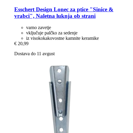
Esschert Design
Lonec za ptice "Sinice &
vrabci", Naletna luknja ob strani
varno zavetje
vključuje palčko za sedenje
iz visokokakovostne kamnite keramike
€ 20,99
Dostava do 11 avgust