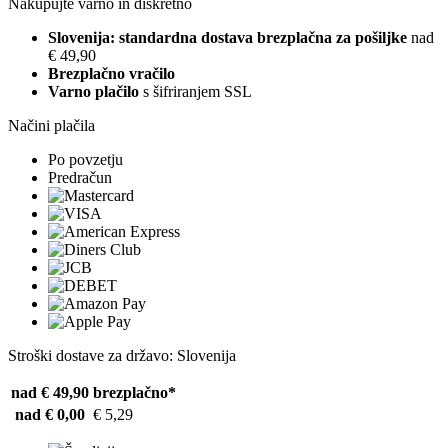
Nakupujte varno in diskretno
Slovenija: standardna dostava brezplačna za pošiljke
nad
€ 49,90
Brezplačno vračilo
Varno plačilo
s šifriranjem SSL
Načini plačila
Po povzetju
Predračun
Stroški dostave za državo: Slovenija
nad € 49,90
brezplačno*
nad € 0,00
€ 5,29