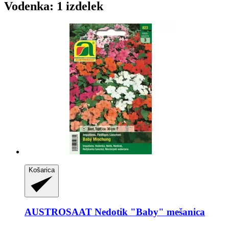
Vodenka: 1 izdelek
Košarica
AUSTROSAAT
Nedotik "Baby" mešanica