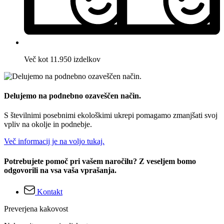
Več kot 11.950 izdelkov
Delujemo na podnebno ozaveščen način.
S številnimi posebnimi ekološkimi ukrepi pomagamo zmanjšati svoj
vpliv na okolje in podnebje.
Več informacij je na voljo tukaj.
Potrebujete pomoč pri vašem naročilu? Z veseljem bomo
odgovorili na vsa vaša vprašanja.
Kontakt
Preverjena kakovost