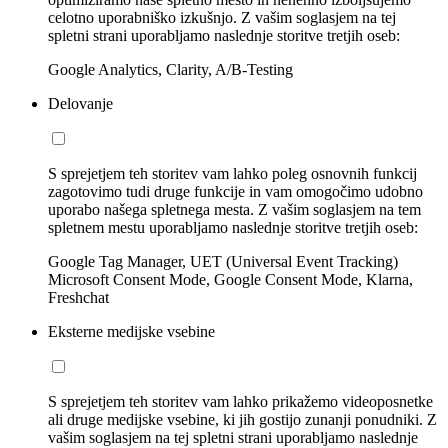
celotno uporabniško izkušnjo. Z vašim soglasjem na tej
spletni strani uporabljamo naslednje storitve tretjih oseb:
Google Analytics, Clarity, A/B-Testing
Delovanje
S sprejetjem teh storitev vam lahko poleg osnovnih funkcij
zagotovimo tudi druge funkcije in vam omogočimo udobno
uporabo našega spletnega mesta. Z vašim soglasjem na tem
spletnem mestu uporabljamo naslednje storitve tretjih oseb:
Google Tag Manager, UET (Universal Event Tracking)
Microsoft Consent Mode, Google Consent Mode, Klarna,
Freshchat
Eksterne medijske vsebine
S sprejetjem teh storitev vam lahko prikažemo videoposnetke
ali druge medijske vsebine, ki jih gostijo zunanji ponudniki. Z
vašim soglasjem na tej spletni strani uporabljamo naslednje