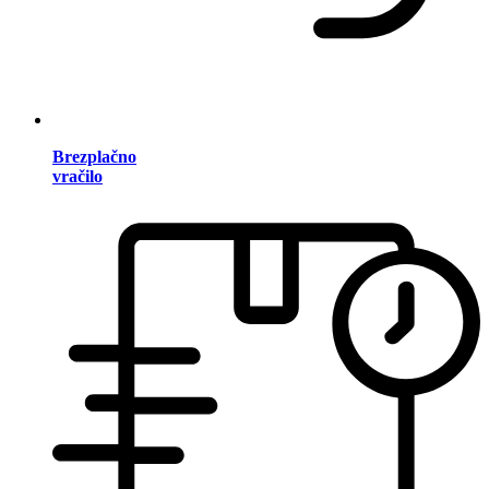
Brezplačno
vračilo