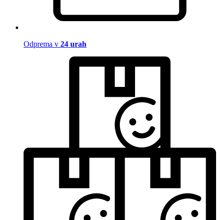
Odprema v
24 urah