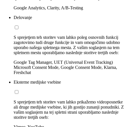
Google Analytics, Clarity, A/B-Testing
Delovanje
S sprejetjem teh storitev vam lahko poleg osnovnih funkcij
zagotovimo tudi druge funkcije in vam omogočimo udobno
uporabo našega spletnega mesta. Z vašim soglasjem na tem
spletnem mestu uporabljamo naslednje storitve tretjih oseb:
Google Tag Manager, UET (Universal Event Tracking)
Microsoft Consent Mode, Google Consent Mode, Klarna,
Freshchat
Eksterne medijske vsebine
S sprejetjem teh storitev vam lahko prikažemo videoposnetke
ali druge medijske vsebine, ki jih gostijo zunanji ponudniki. Z
vašim soglasjem na tej spletni strani uporabljamo naslednje
storitve tretjih oseb:
Vimeo, YouTube