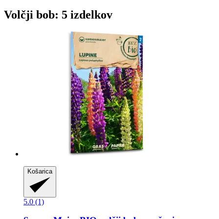
Volčji bob: 5 izdelkov
Košarica
5.0 (1)