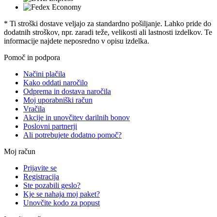
* Ti stroški dostave veljajo za standardno pošiljanje. Lahko pride do
dodatnih stroškov, npr. zaradi teže, velikosti ali lastnosti izdelkov. Te
informacije najdete neposredno v opisu izdelka.
Pomoč in podpora
Načini plačila
Kako oddati naročilo
Odprema in dostava naročila
Moj uporabniški račun
Vračila
Akcije in unovčitev darilnih bonov
Poslovni partnerji
Ali potrebujete dodatno pomoč?
Moj račun
Prijavite se
Registracija
Ste pozabili geslo?
Kje se nahaja moj paket?
Unovčite kodo za popust