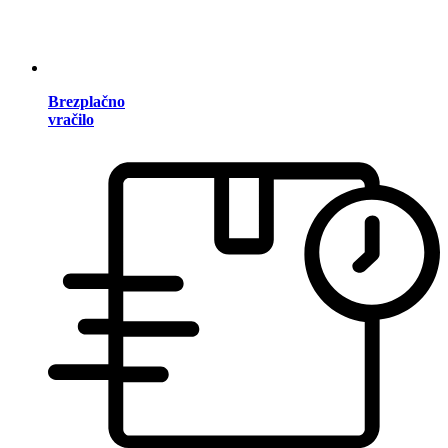
Brezplačno
vračilo