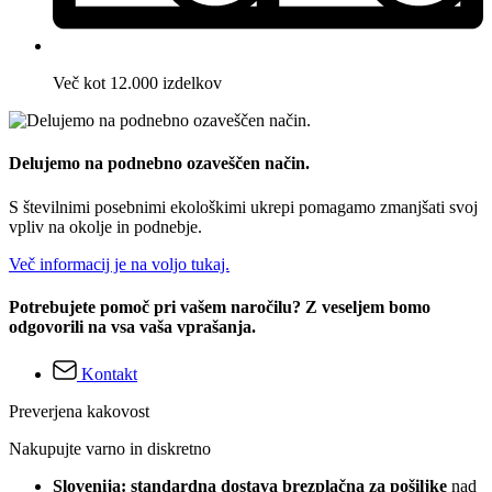
Več kot 12.000 izdelkov
Delujemo na podnebno ozaveščen način.
S številnimi posebnimi ekološkimi ukrepi pomagamo zmanjšati svoj
vpliv na okolje in podnebje.
Več informacij je na voljo tukaj.
Potrebujete pomoč pri vašem naročilu? Z veseljem bomo
odgovorili na vsa vaša vprašanja.
Kontakt
Preverjena kakovost
Nakupujte varno in diskretno
Slovenija: standardna dostava brezplačna za pošiljke
nad