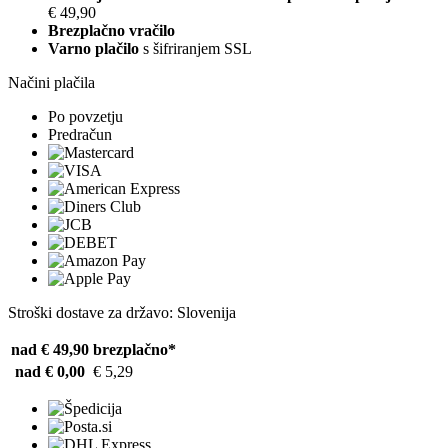
€ 49,90
Brezplačno vračilo
Varno plačilo
s šifriranjem SSL
Načini plačila
Po povzetju
Predračun
Stroški dostave za državo: Slovenija
nad € 49,90
brezplačno*
nad € 0,00
€ 5,29