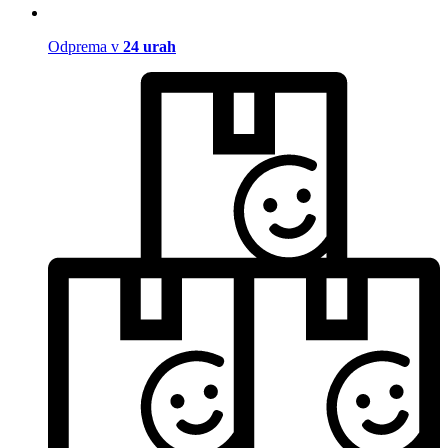
Odprema v
24 urah