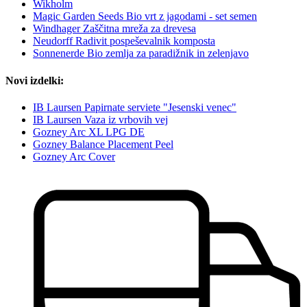
Wikholm
Magic Garden Seeds Bio vrt z jagodami - set semen
Windhager Zaščitna mreža za drevesa
Neudorff Radivit pospeševalnik komposta
Sonnenerde Bio zemlja za paradižnik in zelenjavo
Novi izdelki:
IB Laursen Papirnate serviete "Jesenski venec"
IB Laursen Vaza iz vrbovih vej
Gozney Arc XL LPG DE
Gozney Balance Placement Peel
Gozney Arc Cover