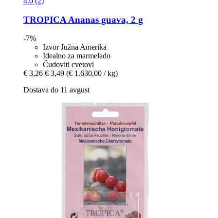
4.0 (2)
TROPICA
Ananas guava, 2 g
-7%
Izvor Južna Amerika
Idealno za marmelado
Čudoviti cvetovi
€ 3,26
€ 3,49
(€ 1.630,00 / kg)
Dostava do 11 avgust