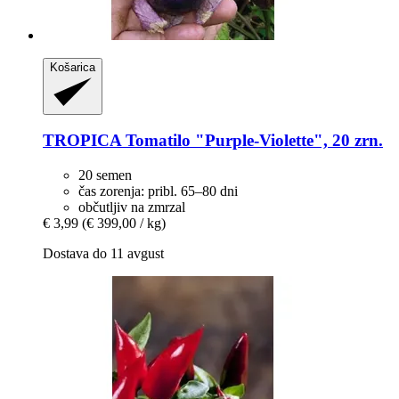
Košarica
TROPICA
Tomatilo "Purple-​Violette", 20 zrn.
20 semen
čas zorenja: pribl. 65–80 dni
občutljiv na zmrzal
€ 3,99
(€ 399,00 / kg)
Dostava do 11 avgust