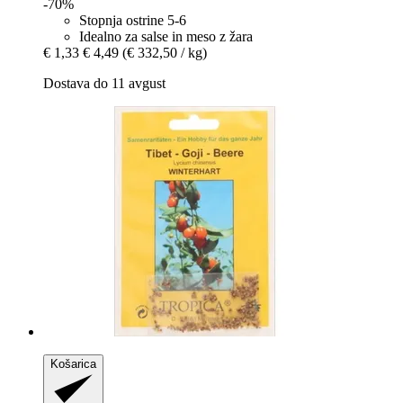
-70%
Stopnja ostrine 5-6
Idealno za salse in meso z žara
€ 1,33
€ 4,49
(€ 332,50 / kg)
Dostava do 11 avgust
Košarica