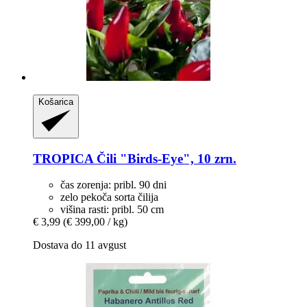
Košarica
TROPICA
Čili "Birds-​Eye", 10 zrn.
čas zorenja: pribl. 90 dni
zelo pekoča sorta čilija
višina rasti: pribl. 50 cm
€ 3,99
(€ 399,00 / kg)
Dostava do 11 avgust