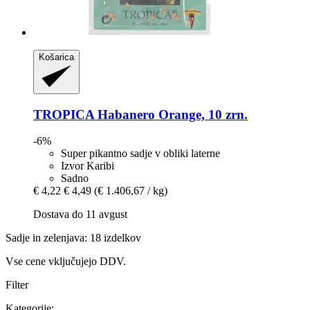
Košarica
TROPICA
Habanero Orange, 10 zrn.
-6%
Super pikantno sadje v obliki laterne
Izvor Karibi
Sadno
€ 4,22
€ 4,49
(€ 1.406,67 / kg)
Dostava do 11 avgust
Sadje in zelenjava: 18 izdelkov
Vse cene vključujejo DDV.
Filter
Kategorije: