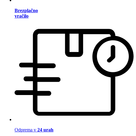
Brezplačno
vračilo
Odprema v
24 urah