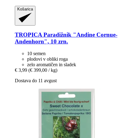
Košarica
TROPICA
Paradižnik "Andine Cornue-​
Andenhorn", 10 zrn.
10 semen
plodovi v obliki roga
zelo aromatičen in sladek
€ 3,99
(€ 399,00 / kg)
Dostava do 11 avgust