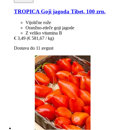
TROPICA
Goji jagoda Tibet, 100 zrn.
Vijolične rože
Oranžno-rdeče goji jagode
Z veliko vitamina B
€ 3,49
(€ 581,67 / kg)
Dostava do 11 avgust