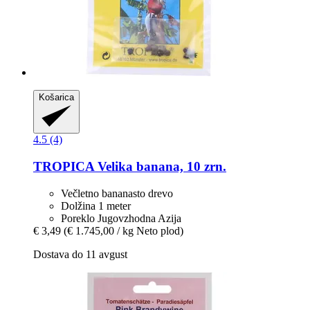
Košarica
4.5 (4)
TROPICA
Velika banana, 10 zrn.
Večletno bananasto drevo
Dolžina 1 meter
Poreklo Jugovzhodna Azija
€ 3,49
(€ 1.745,00 / kg Neto plod)
Dostava do 11 avgust