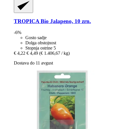
TROPICA
Bio Jalapeno, 10 zrn.
-6%
Gosto sadje
Dolga obstojnost
Stopnja ostrine 5
€ 4,22
€ 4,49
(€ 1.406,67 / kg)
Dostava do 11 avgust