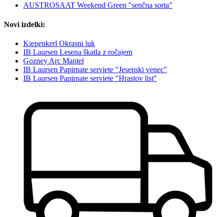
AUSTROSAAT Weekend Green "senčna sorta"
Novi izdelki:
Kiepenkerl Okrasni luk
IB Laursen Lesena škatla z ročajem
Gozney Arc Mantel
IB Laursen Papirnate serviete "Jesenski venec"
IB Laursen Papirnate serviete "Hrastov list"