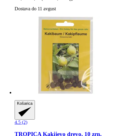
Dostava do 11 avgust
Košarica
4.5 (2)
TROPICA
Kakijevo drevo, 10 zrn.