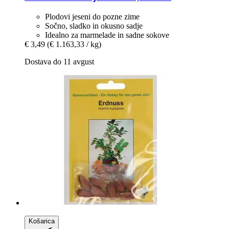
Plodovi jeseni do pozne zime
Sočno, sladko in okusno sadje
Idealno za marmelade in sadne sokove
€ 3,49
(€ 1.163,33 / kg)
Dostava do 11 avgust
Košarica