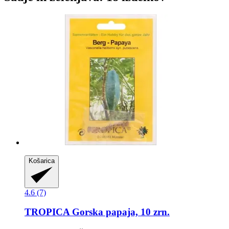
Košarica
4.6 (7)
TROPICA
Gorska papaja, 10 zrn.