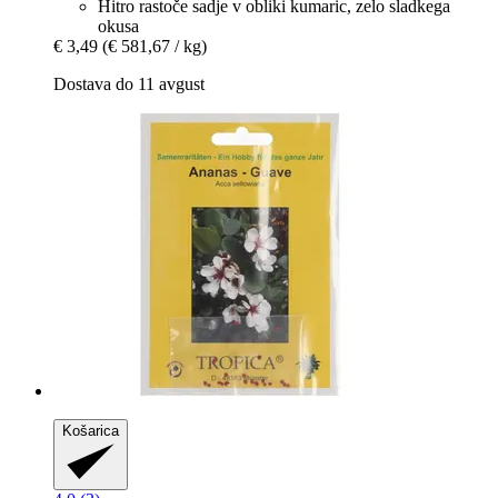
Hitro rastoče sadje v obliki kumaric, zelo sladkega
okusa
€ 3,49
(€ 581,67 / kg)
Dostava do 11 avgust
Košarica