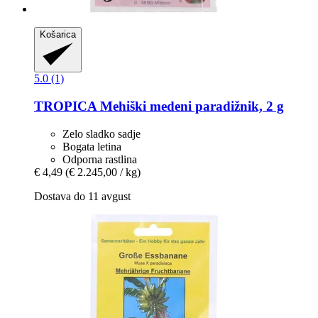
Košarica
5.0 (1)
TROPICA
Mehiški medeni paradižnik, 2 g
Zelo sladko sadje
Bogata letina
Odporna rastlina
€ 4,49
(€ 2.245,00 / kg)
Dostava do 11 avgust