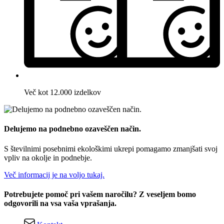
Več kot 12.000 izdelkov
Delujemo na podnebno ozaveščen način.
S številnimi posebnimi ekološkimi ukrepi pomagamo zmanjšati svoj
vpliv na okolje in podnebje.
Več informacij je na voljo tukaj.
Potrebujete pomoč pri vašem naročilu? Z veseljem bomo
odgovorili na vsa vaša vprašanja.