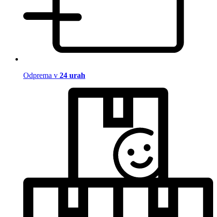
Odprema v
24 urah