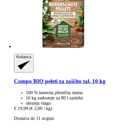
Košarica
Compo
BIO peleti za zaščito tal, 10 kg
100 % naravna pšenična slama
10 kg zadostuje za 80 l zastirke
ohranja vlago
€ 19,99
(€ 2,00 / kg)
Dostava do 11 avgust