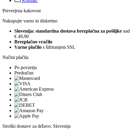
Kontakt
Preverjena kakovost
Nakupujte varno in diskretno
Slovenija: standardna dostava brezplačna za pošiljke
nad
€ 49,90
Brezplačno vračilo
Varno plačilo
s šifriranjem SSL
Načini plačila
Po povzetju
Predračun
Stroški dostave za državo: Slovenija