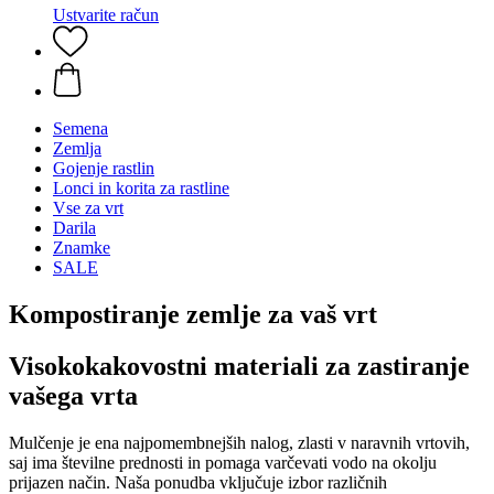
Ustvarite račun
Semena
Zemlja
Gojenje rastlin
Lonci in korita za rastline
Vse za vrt
Darila
Znamke
SALE
Kompostiranje zemlje za vaš vrt
Visokokakovostni materiali za zastiranje
vašega vrta
Mulčenje je ena najpomembnejših nalog, zlasti v naravnih vrtovih,
saj ima številne prednosti in pomaga varčevati vodo na okolju
prijazen način. Naša ponudba vključuje izbor različnih