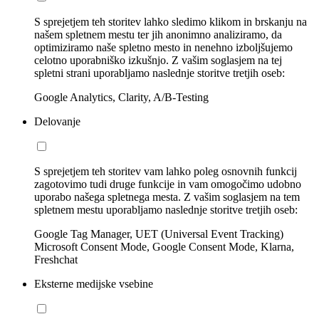
S sprejetjem teh storitev lahko sledimo klikom in brskanju na
našem spletnem mestu ter jih anonimno analiziramo, da
optimiziramo naše spletno mesto in nenehno izboljšujemo
celotno uporabniško izkušnjo. Z vašim soglasjem na tej
spletni strani uporabljamo naslednje storitve tretjih oseb:
Google Analytics, Clarity, A/B-Testing
Delovanje
S sprejetjem teh storitev vam lahko poleg osnovnih funkcij
zagotovimo tudi druge funkcije in vam omogočimo udobno
uporabo našega spletnega mesta. Z vašim soglasjem na tem
spletnem mestu uporabljamo naslednje storitve tretjih oseb:
Google Tag Manager, UET (Universal Event Tracking)
Microsoft Consent Mode, Google Consent Mode, Klarna,
Freshchat
Eksterne medijske vsebine