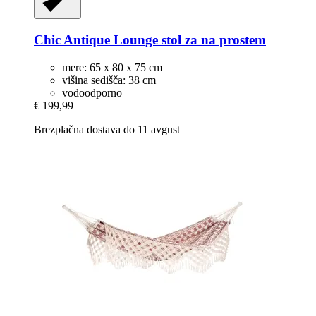
Chic Antique
Lounge stol za na prostem
mere: 65 x 80 x 75 cm
višina sedišča: 38 cm
vodoodporno
€ 199,99
Brezplačna dostava do 11 avgust