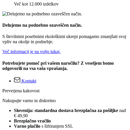
Več kot 12.000 izdelkov
Delujemo na podnebno ozaveščen način.
S številnimi posebnimi ekološkimi ukrepi pomagamo zmanjšati svoj
vpliv na okolje in podnebje.
Več informacij je na voljo tukaj.
Potrebujete pomoč pri vašem naročilu? Z veseljem bomo
odgovorili na vsa vaša vprašanja.
Kontakt
Preverjena kakovost
Nakupujte varno in diskretno
Slovenija: standardna dostava brezplačna za pošiljke
nad
€ 49,90
Brezplačno vračilo
Varno plačilo
s šifriranjem SSL