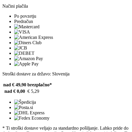
Načini plačila
Po povzetju
Predračun
Stroški dostave za državo: Slovenija
nad € 49,90
brezplačno*
nad € 0,00
€ 5,29
* Ti stroški dostave veljajo za standardno pošiljanje. Lahko pride do