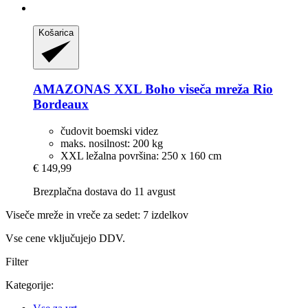
Košarica
AMAZONAS
XXL Boho viseča mreža Rio
Bordeaux
čudovit boemski videz
maks. nosilnost: 200 kg
XXL ležalna površina: 250 x 160 cm
€ 149,99
Brezplačna dostava do 11 avgust
Viseče mreže in vreče za sedet: 7 izdelkov
Vse cene vključujejo DDV.
Filter
Kategorije: