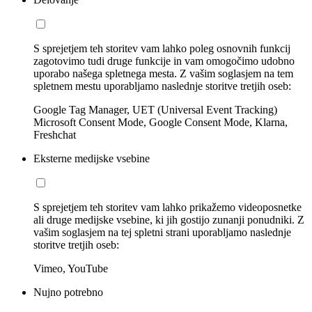
S sprejetjem teh storitev vam lahko poleg osnovnih funkcij
zagotovimo tudi druge funkcije in vam omogočimo udobno
uporabo našega spletnega mesta. Z vašim soglasjem na tem
spletnem mestu uporabljamo naslednje storitve tretjih oseb:
Google Tag Manager, UET (Universal Event Tracking)
Microsoft Consent Mode, Google Consent Mode, Klarna,
Freshchat
Eksterne medijske vsebine
S sprejetjem teh storitev vam lahko prikažemo videoposnetke
ali druge medijske vsebine, ki jih gostijo zunanji ponudniki. Z
vašim soglasjem na tej spletni strani uporabljamo naslednje
storitve tretjih oseb:
Vimeo, YouTube
Nujno potrebno