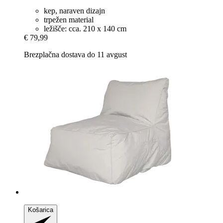
kep, naraven dizajn
trpežen material
ležišče: cca. 210 x 140 cm
€ 79,99
Brezplačna dostava do 11 avgust
Košarica