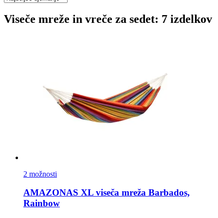
Viseče mreže in vreče za sedet: 7 izdelkov
2 možnosti
AMAZONAS
XL viseča mreža Barbados,
Rainbow