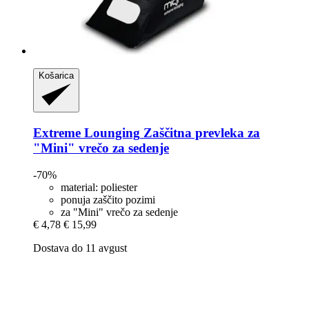
Košarica
Extreme Lounging
Zaščitna prevleka za
"Mini" vrečo za sedenje
-70%
material: poliester
ponuja zaščito pozimi
za "Mini" vrečo za sedenje
€ 4,78
€ 15,99
Dostava do 11 avgust