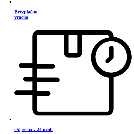
Brezplačno
vračilo
Odprema v
24 urah