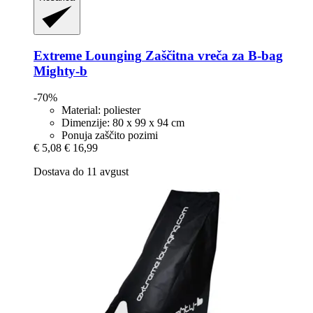
Extreme Lounging
Zaščitna vreča za B-​bag
Mighty-​b
-70%
Material: poliester
Dimenzije: 80 x 99 x 94 cm
Ponuja zaščito pozimi
€ 5,08
€ 16,99
Dostava do 11 avgust