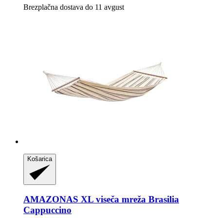
Brezplačna dostava do 11 avgust
Košarica
AMAZONAS
XL viseča mreža Brasilia
Cappuccino